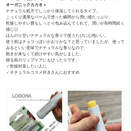
オーガニックカカオ＞
ナチュラル処方でしっかり保湿してくれるタイプ。
こっくり濃厚なバームで塗った瞬間から潤い感たっぷり。
乾燥しやすい唇もしっとり包み込んでくれて、潤いが長時間続く
感じ◎
ほんのり甘いナチュラルな香りで使うたびに心地いい。
使う前はチョコっぽいかおりかな？と思っていましたが、使って
みるといい意味でナチュラルな香りなので、
飽きが来なくて続けやすい気がしました。
寝る前のリップケアにもぴったりです。
✓乾燥対策したい人に
✓ネチュラルコスメ好きさんにおすすめ