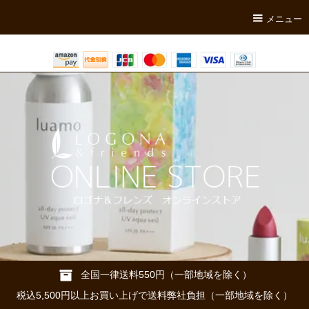
メニュー
全国一律送料550円（一部地域を除く）
税込5,500円以上お買い上げで送料弊社負担（一部地域を除く）