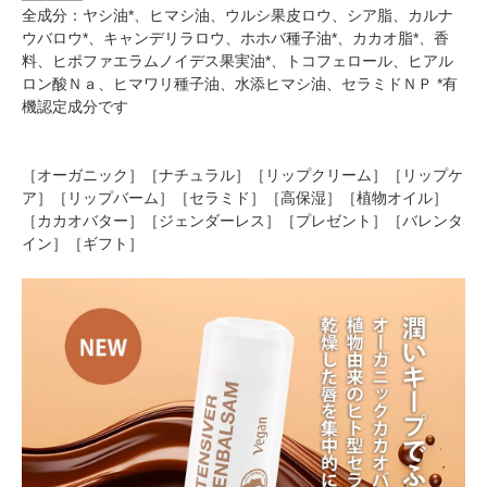
全成分：ヤシ油*、ヒマシ油、ウルシ果皮ロウ、シア脂、カルナ
ウバロウ*、キャンデリラロウ、ホホバ種子油*、カカオ脂*、香
料、ヒポファエラムノイデス果実油*、トコフェロール、ヒアル
ロン酸Ｎａ、ヒマワリ種子油、水添ヒマシ油、セラミドＮＰ *有
機認定成分です
［オーガニック］［ナチュラル］［リップクリーム］［リップケ
ア］［リップバーム］［セラミド］［高保湿］［植物オイル］
［カカオバター］［ジェンダーレス］［プレゼント］［バレンタ
イン］［ギフト］