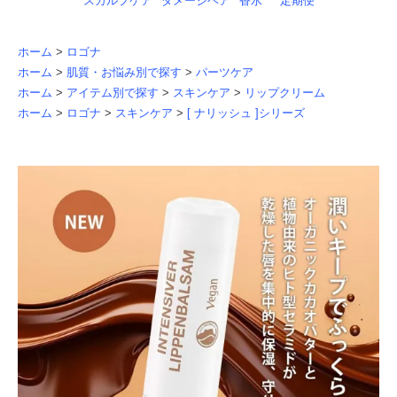
スカルプケア
ダメージヘア
香水
定期便
ホーム
>
ロゴナ
ホーム
>
肌質・お悩み別で探す
>
パーツケア
ホーム
>
アイテム別で探す
>
スキンケア
>
リップクリーム
ホーム
>
ロゴナ
>
スキンケア
>
[ ナリッシュ ]シリーズ