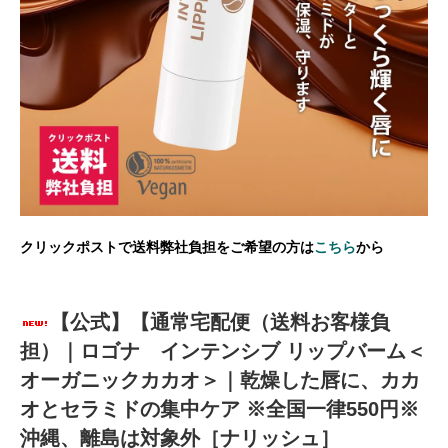
クリックポストで送料弊社負担をご希望の方は
こちら
から
【公式】【通常宅配便（送料お客様負
担）｜ロゴナ インテンシブ リップバーム＜
オーガニックカカオ＞｜乾燥した唇に、カカ
オとセラミドの集中ケア ※全国一律550円※
沖縄、離島は対象外［ナリッシュ］