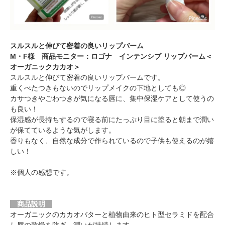
スルスルと伸びて密着の良いリップバーム
M・F様 商品モニター：ロゴナ インテンシブ リップバーム＜
オーガニックカカオ＞
スルスルと伸びて密着の良いリップバームです。
重くべたつきもないのでリップメイクの下地としても◎
カサつきやごわつきが気になる唇に、集中保湿ケアとして使うの
も良い！
保湿感が長持ちするので寝る前にたっぷり目に塗ると朝まで潤い
が保てているような気がします。
香りもなく、自然な成分で作られているので子供も使えるのが嬉
しい！
※個人の感想です。
商品説明
オーガニックのカカオバターと植物由来のヒト型セラミドを配合