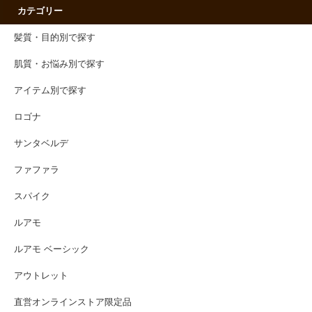
カテゴリー
髪質・目的別で探す
肌質・お悩み別で探す
アイテム別で探す
ロゴナ
サンタベルデ
ファファラ
スパイク
ルアモ
ルアモ ベーシック
アウトレット
直営オンラインストア限定品