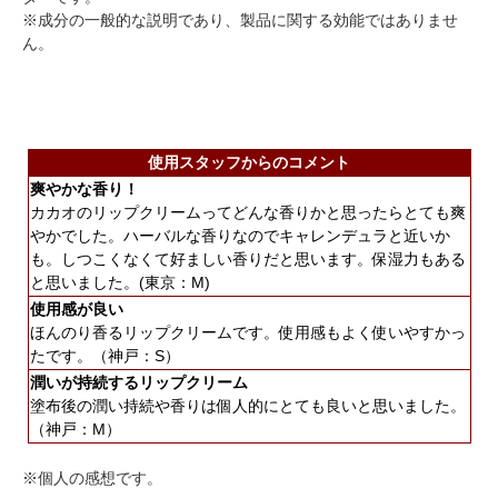
※成分の一般的な説明であり、製品に関する効能ではありませ
ん。
使用スタッフからのコメント
爽やかな香り！
カカオのリップクリームってどんな香りかと思ったらとても爽
やかでした。ハーバルな香りなのでキャレンデュラと近いか
も。しつこくなくて好ましい香りだと思います。保湿力もある
と思いました。(東京：M)
使用感が良い
ほんのり香るリップクリームです。使用感もよく使いやすかっ
たです。（神戸：S）
潤いが持続するリップクリーム
塗布後の潤い持続や香りは個人的にとても良いと思いました。
（神戸：M）
※個人の感想です。