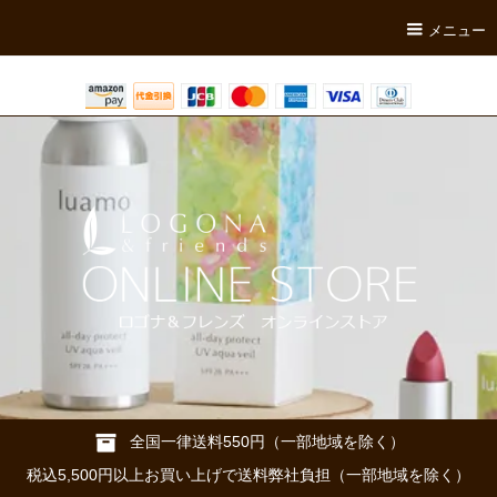
メニュー
全国一律送料550円（一部地域を除く）
税込5,500円以上お買い上げで送料弊社負担（一部地域を除く）