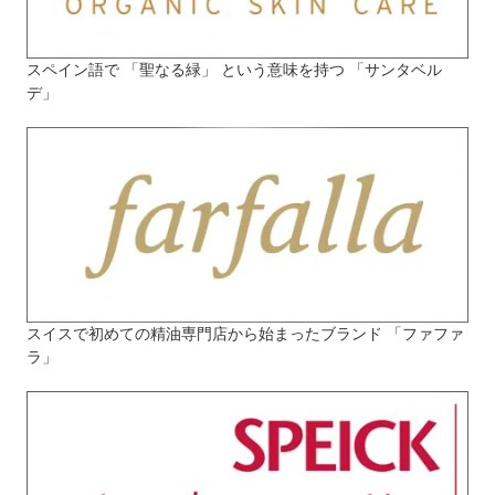
スペイン語で 「聖なる緑」 という意味を持つ 「サンタベル
デ」
スイスで初めての精油専門店から始まったブランド 「ファファ
ラ」