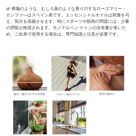
🌿 樟脳のような、むしろ薬のような香りのするローズマリー・
カンファ―はスペイン産です。エッセンシャルオイルは刺激を与
え、気分を高揚させます。特にスポーツや筋肉の問題には、少量
の摂取が推奨されます。モノテルペン ケトンの含有量が多いた
め、ご自身で使用する場合は、専門知識と注意が必要です。