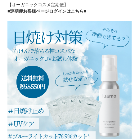
【オーガニックコスメ定期便】
■定期便お客様ページログインはこちら
■