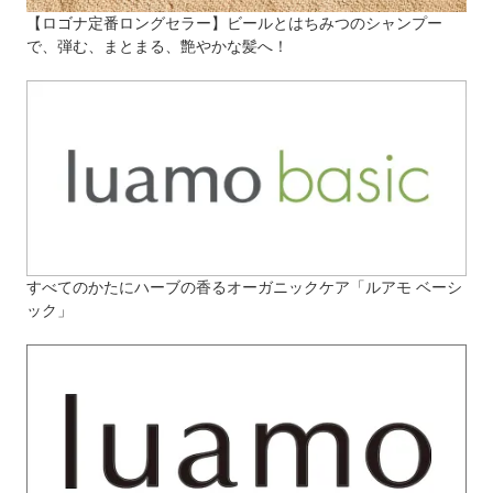
【ロゴナ定番ロングセラー】ビールとはちみつのシャンプー
で、弾む、まとまる、艶やかな髪へ！
すべてのかたにハーブの香るオーガニックケア「ルアモ ベーシ
ック」