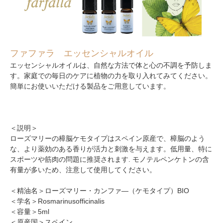
ファファラ エッセンシャルオイル
エッセンシャルオイルは、自然な方法で体と心の不調を予防しま
す。家庭での毎日のケアに植物の力を取り入れてみてください。
簡単にお使いいただける製品をご用意しています。
＜説明＞
ローズマリーの樟脳ケモタイプはスペイン原産で、樟脳のよう
な、より薬効のある香りが活力と刺激を与えます。低用量、特に
スポーツや筋肉の問題に推奨されます. モノテルペンケトンの含
有量が多いため、注意して使用してください。
＜精油名＞ローズマリー・カンファ―（ケモタイプ）BIO
＜学名＞Rosmarinusofficinalis
＜容量＞5ml
＜原産国＞スペイン