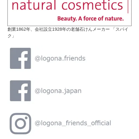
創業1862年、会社設立1928年の老舗石けんメーカー 「スパイ
ク」