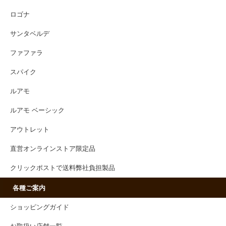
ロゴナ
サンタベルデ
ファファラ
スパイク
ルアモ
ルアモ ベーシック
アウトレット
直営オンラインストア限定品
クリックポストで送料弊社負担製品
各種ご案内
ショッピングガイド