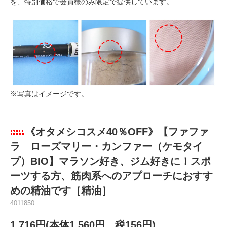
を、特別価格で会員様のみ限定で提供しています。
※写真はイメージです。
《オタメシコスメ40％OFF》【ファファ
ラ ローズマリー・カンファー（ケモタイ
プ）BIO】マラソン好き、ジム好きに！スポ
ーツする方、筋肉系へのアプローチにおすす
めの精油です［精油］
4011850
1,716円(本体1,560円、税156円)