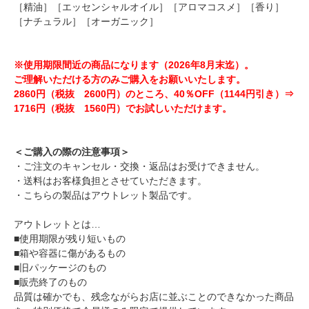
［精油］［エッセンシャルオイル］［アロマコスメ］［香り］
［ナチュラル］［オーガニック］
※使用期限間近の商品になります（2026年8月末迄）。
ご理解いただける方のみご購入をお願いいたします。
2860円（税抜 2600円）のところ、40％OFF（1144円引き）⇒
1716円（税抜 1560円）でお試しいただけます。
＜ご購入の際の注意事項＞
・ご注文のキャンセル・交換・返品はお受けできません。
・送料はお客様負担とさせていただきます。
・こちらの製品はアウトレット製品です。
アウトレットとは…
■使用期限が残り短いもの
■箱や容器に傷があるもの
■旧パッケージのもの
■販売終了のもの
品質は確かでも、残念ながらお店に並ぶことのできなかった商品