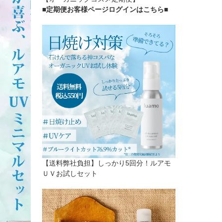
■定期便お客様ページログインはこちら
■
【送料弊社負担】しっかり5回分！ルアモ
ＵＶお試しセット