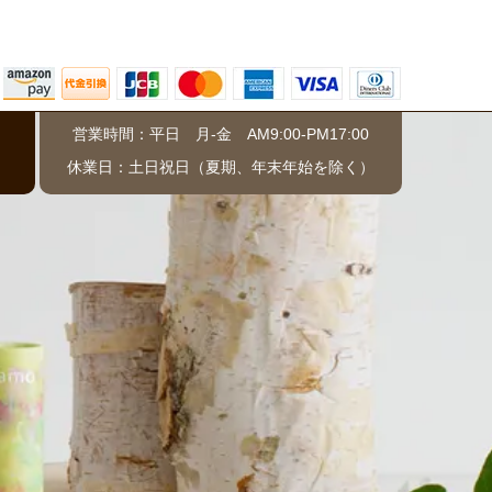
営業時間：平日 月-金 AM9:00-PM17:00
）
休業日：土日祝日（夏期、年末年始を除く）