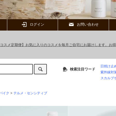
ログイン
お問い合わせ
ックコスメ定期便】お気に入りのコスメを毎月ご自宅にお届けします。お
日焼け止
検索注目ワード
紫外線対
スカルプ
パイク
>
テルメ・センシティブ