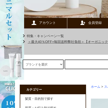
アカウント
会員登録
特集・キャンペーン一覧
＜最大40％OFF+毎回送料弊社負担＞【オーガニ
ホーム
>
ス
カテゴリー
髪質・目的別で探す