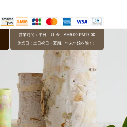
営業時間：平日 月-金 AM9:00-PM17:00
）
休業日：土日祝日（夏期、年末年始を除く）