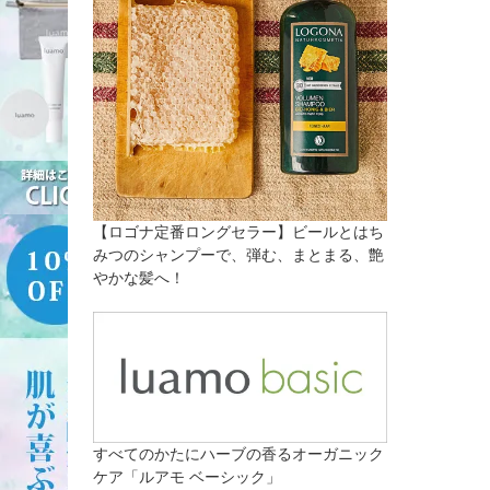
【ロゴナ定番ロングセラー】ビールとはち
みつのシャンプーで、弾む、まとまる、艶
やかな髪へ！
すべてのかたにハーブの香るオーガニック
ケア「ルアモ ベーシック」