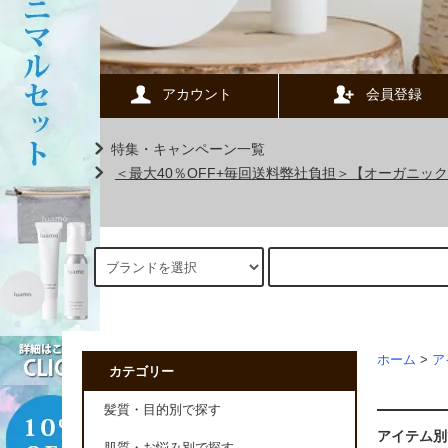
アカウント
会員登録
特集・キャンペーン一覧
＜最大40％OFF+毎回送料弊社負担＞【オーガニ
ホーム
>
ア
カテゴリー
髪質・目的別で探す
アイテム別