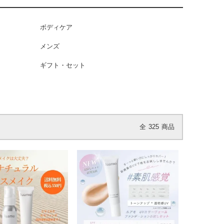
ボディケア
メンズ
ギフト・セット
全
325
商品