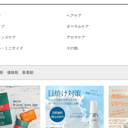
ア
ヘアケア
ップ
オーラルケア
キッズケア
アロマケア
ル・ミニサイズ
その他
順
価格順
新着順