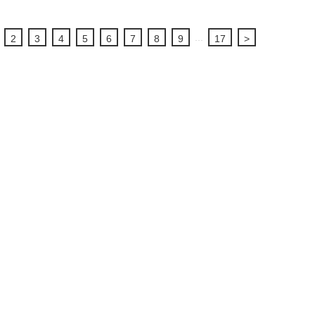
...
2
3
4
5
6
7
8
9
17
>