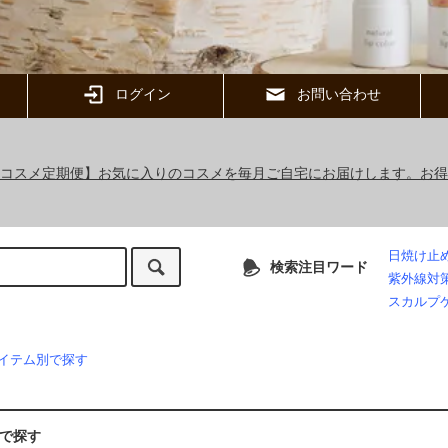
ログイン
お問い合わせ
ックコスメ定期便】お気に入りのコスメを毎月ご自宅にお届けします。お
日焼け止
検索注目ワード
紫外線対
スカルプ
イテム別で探す
で探す