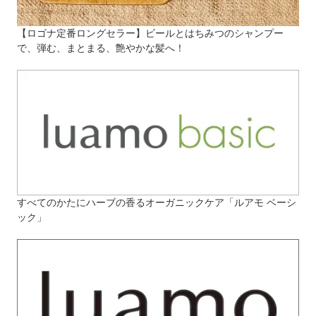
【ロゴナ定番ロングセラー】ビールとはちみつのシャンプー
で、弾む、まとまる、艶やかな髪へ！
すべてのかたにハーブの香るオーガニックケア「ルアモ ベーシ
ック」