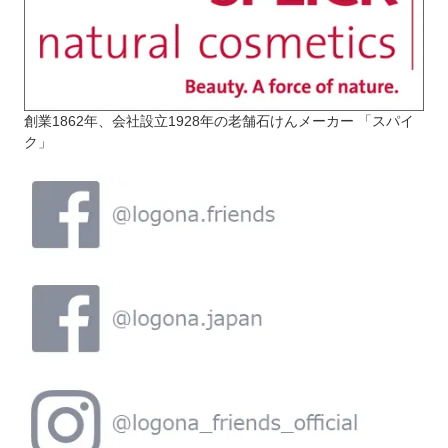
創業1862年、会社設立1928年の老舗石けんメーカー 「スパイ
ク」