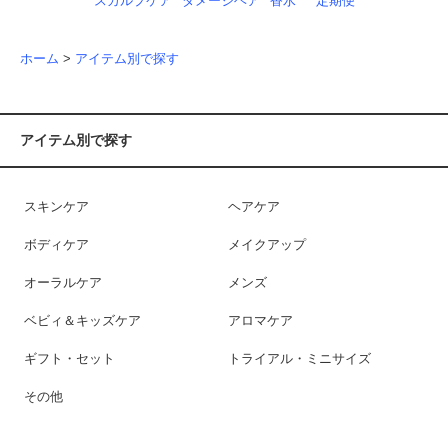
スカルプケア
ダメージヘア
香水
定期便
ホーム
>
アイテム別で探す
アイテム別で探す
スキンケア
ヘアケア
ボディケア
メイクアップ
オーラルケア
メンズ
ベビィ＆キッズケア
アロマケア
ギフト・セット
トライアル・ミニサイズ
その他