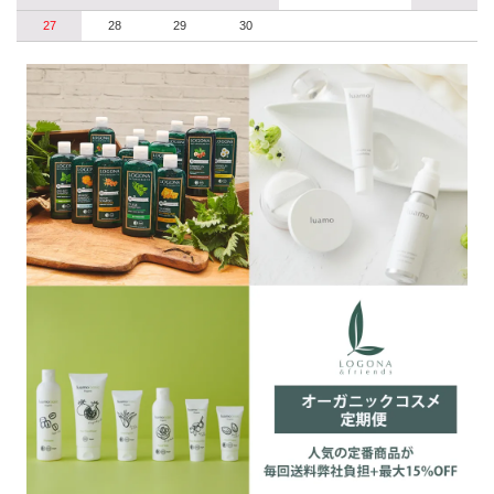
27
28
29
30