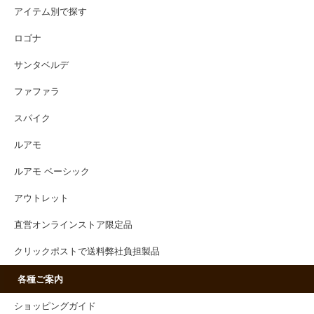
アイテム別で探す
ロゴナ
サンタベルデ
ファファラ
スパイク
ルアモ
ルアモ ベーシック
アウトレット
直営オンラインストア限定品
クリックポストで送料弊社負担製品
各種ご案内
ショッピングガイド