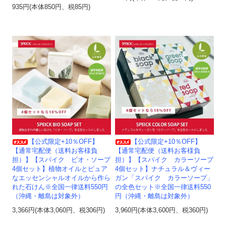
935円(本体850円、税85円)
【公式限定+10％OFF】
【公式限定+10％OFF】
【通常宅配便（送料お客様負
【通常宅配便（送料お客様負
担）】【スパイク ビオ・ソープ
担）】【スパイク カラーソープ
4個セット】植物オイルとピュア
4個セット】ナチュラル＆ヴィー
なエッセンシャルオイルから作ら
ガン「スパイク カラーソープ」
れた石けん※全国一律送料550円
の全色セット※全国一律送料550
（沖縄・離島は対象外）
円（沖縄・離島は対象外）
3,366円(本体3,060円、税306円)
3,960円(本体3,600円、税360円)