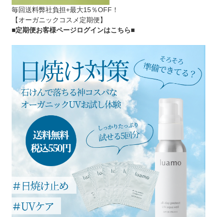
毎回送料弊社負担+最大15％OFF！
【オーガニックコスメ定期便】
■定期便お客様ページログインはこちら
■