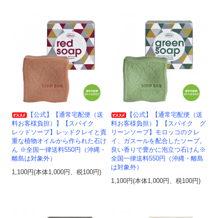
【公式】【通常宅配便（送
【公式】【通常宅配便（送
料お客様負担）】【スパイク
料お客様負担）】【スパイク グ
レッドソープ】レッドクレイと貴
リーンソープ】モロッコのクレ
重な植物オイルから作られた石け
イ、ガスールを配合したソープ。
ん ※全国一律送料550円（沖縄・
良い香りで豊かに泡立つ石けん※
離島は対象外）
全国一律送料550円（沖縄・離島
は対象外）
1,100円(本体1,000円、税100円)
1,100円(本体1,000円、税100円)