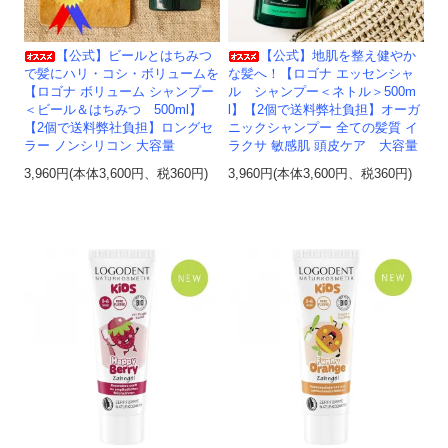
【公式】地肌を整え健やか
【公式】ビールとはちみつ
な髪へ！【ロゴナ エッセンシャ
で髪にハリ・コシ・ボリュームを
ル シャンプー＜ネトル＞500m
【ロゴナ ボリューム シャンプー
l】【2個で送料弊社負担】オーガ
＜ビール＆はちみつ 500ml】
ニックシャンプー 全ての髪質 イ
【2個で送料弊社負担】ロングセ
ラクサ 敏感肌 頭皮ケア 大容量
ラー ノンシリコン 大容量
3,960円(本体3,600円、税360円)
3,960円(本体3,600円、税360円)