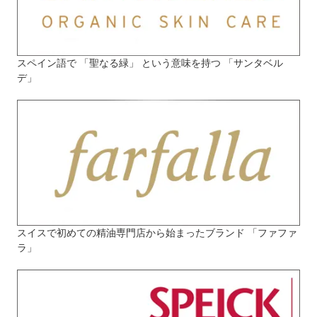
スペイン語で 「聖なる緑」 という意味を持つ 「サンタベル
デ」
スイスで初めての精油専門店から始まったブランド 「ファファ
ラ」