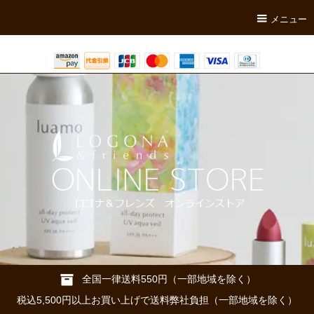
メニュー
全国一律送料550円（一部地域を除く）
税込5,500円以上お買い上げで送料弊社負担（一部地域を除く）