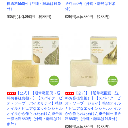
律送料550円（沖縄・離島は対象
送料550円（沖縄・離島は対象
外）
外）
935円(本体850円、税85円)
935円(本体850円、税85円)
【公式】【通常宅配便（送
【公式】【通常宅配便（送
料お客様負担）】【スパイク ビ
料お客様負担）】【スパイク ビ
オ・ソープ バイタリティ】植物
オ・ソープ ジョイ】植物オイル
オイルとピュアなエッセンシャル
とピュアなエッセンシャルオイル
オイルから作られた石けん※全国
から作られた石けん※全国一律送
一律送料550円（沖縄・離島は対
料550円（沖縄・離島は対象外）
象外）
935円(本体850円、税85円)