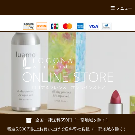
メニュー
全国一律送料550円（一部地域を除く）
税込5,500円以上お買い上げで送料弊社負担（一部地域を除く）