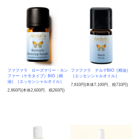
ファファラ ローズマリー・カン
ファファラ ナルデBIO［精油］
ファー（ケモタイプ）BIO［精
［エッセンシャルオイル］
油］［エッセンシャルオイル］
7,810円(本体7,100円、税710円)
2,860円(本体2,600円、税260円)