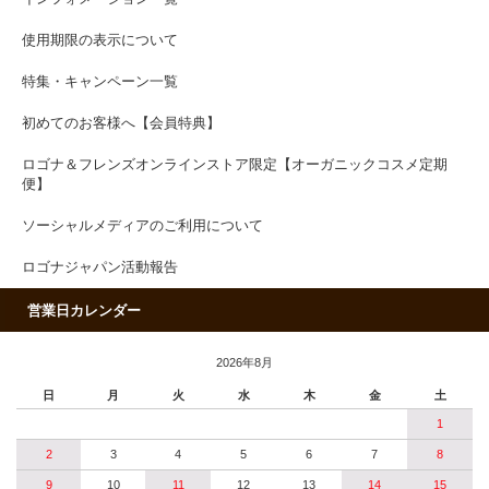
使用期限の表示について
特集・キャンペーン一覧
初めてのお客様へ【会員特典】
ロゴナ＆フレンズオンラインストア限定【オーガニックコスメ定期
便】
ソーシャルメディアのご利用について
ロゴナジャパン活動報告
営業日カレンダー
2026年8月
日
月
火
水
木
金
土
1
2
3
4
5
6
7
8
9
10
11
12
13
14
15