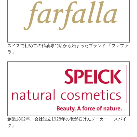
スイスで初めての精油専門店から始まったブランド 「ファファ
ラ」
創業1862年、会社設立1928年の老舗石けんメーカー 「スパイ
ク」