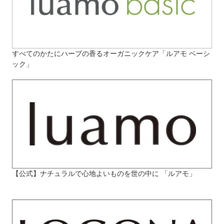
すべてのかたにハーブの香るオーガニックケア「ルアモ ベーシ
ック」
【公式】ナチュラルで心地よいものを世の中に 「ルアモ」