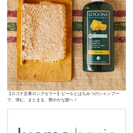
【ロゴナ定番ロングセラー】ビールとはちみつのシャンプー
で、弾む、まとまる、艶やかな髪へ！