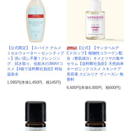
【公式限定】【スパイク テルメ
【公式】【サンタベルデ
ミセルウォーター＜センシティブ
Cドロップ】植物性コラーゲン配
＞】洗い流し不要！クレンジン
合（整肌成分）キメとツヤの集中
グ、拭き取り、化粧水の3WAYコ
セラム【送料弊社負担】天然由来
スメ【4個で送料弊社負担】時短
オーガニックコスメ スキンケア
温泉水
美容液 スピルリナ ヴィーガン 無
香料
1,595円(本体1,450円、税145円)
6,600円(本体6,000円、税600円)