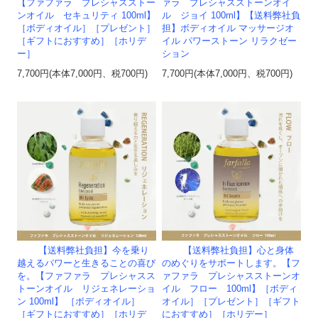
【ファファラ プレシャスストー
ァラ プレシャスストーンオイ
ンオイル セキュリティ 100ml】
ル ジョイ 100ml】【送料弊社負
［ボディオイル］［プレゼント］
担】ボディオイル マッサージオ
［ギフトにおすすめ］［ホリデ
イル パワーストーン リラクゼー
ー］
ション
7,700円(本体7,000円、税700円)
7,700円(本体7,000円、税700円)
【送料弊社負担】今を乗り
【送料弊社負担】心と身体
越えるパワーと生きることの喜び
のめぐりをサポートします。【フ
を。【ファファラ プレシャスス
ァファラ プレシャスストーンオ
トーンオイル リジェネレーショ
イル フロー 100ml】［ボディ
ン 100ml】 ［ボディオイル］
オイル］［プレゼント］［ギフト
［ギフトにおすすめ］［ホリデ
におすすめ］［ホリデー］