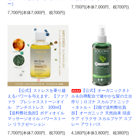
ー］
7,700円(本体7,000円、税700円)
7,700円(本体7,000円、税700円)
【公式】ストレスを乗り越
【公式】オーガニックネト
えるパワーを与えます。【ファフ
ル＆白樺配合で健やかな髪の土台
ァラ プレシャスストーンオイ
作り｜ロゴナ スカルプトニック
ル アンチストレス 100ml】
＜ネトル＞【2個で送料弊社負
【送料弊社負担】ボディオイル
担】オーガニック 天然由来 頭皮
マッサージオイル パワーストー
ケア イラクサ スカルプケア スプ
ン リラクゼーション
レー アウトバス
7,700円(本体7,000円、税700円)
4,180円(本体3,800円、税380円)