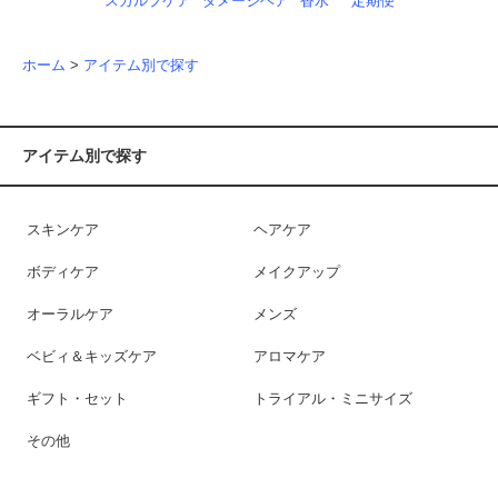
スカルプケア
ダメージヘア
香水
定期便
ホーム
>
アイテム別で探す
アイテム別で探す
スキンケア
ヘアケア
ボディケア
メイクアップ
オーラルケア
メンズ
ベビィ＆キッズケア
アロマケア
ギフト・セット
トライアル・ミニサイズ
その他