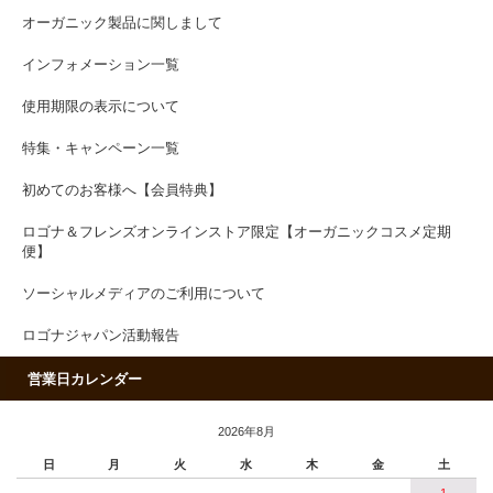
オーガニック製品に関しまして
インフォメーション一覧
使用期限の表示について
特集・キャンペーン一覧
初めてのお客様へ【会員特典】
ロゴナ＆フレンズオンラインストア限定【オーガニックコスメ定期
便】
ソーシャルメディアのご利用について
ロゴナジャパン活動報告
営業日カレンダー
2026年8月
日
月
火
水
木
金
土