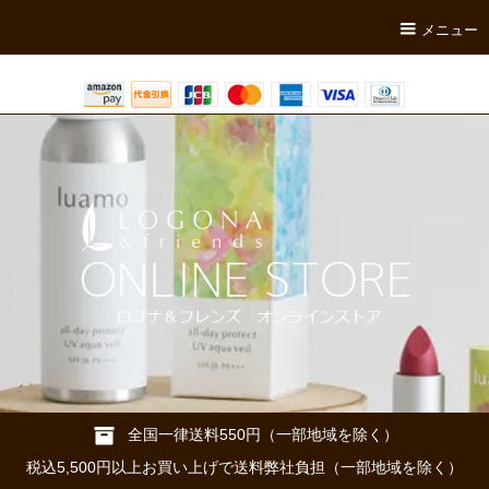
メニュー
全国一律送料550円（一部地域を除く）
税込5,500円以上お買い上げで送料弊社負担（一部地域を除く）