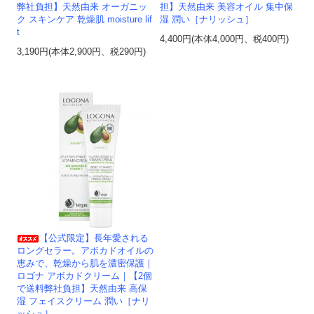
弊社負担】天然由来 オーガニッ
担】天然由来 美容オイル 集中保
ク スキンケア 乾燥肌 moisture lif
湿 潤い［ナリッシュ］
t
4,400円(本体4,000円、税400円)
3,190円(本体2,900円、税290円)
【公式限定】長年愛される
ロングセラー。アボカドオイルの
恵みで、乾燥から肌を濃密保護｜
ロゴナ アボカドクリーム｜【2個
で送料弊社負担】天然由来 高保
湿 フェイスクリーム 潤い［ナリ