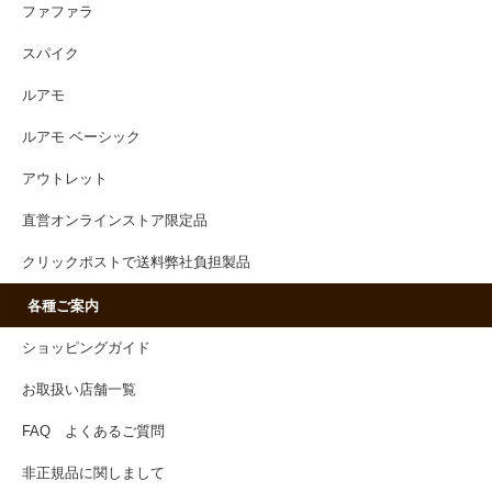
ファファラ
スパイク
ルアモ
ルアモ ベーシック
アウトレット
直営オンラインストア限定品
クリックポストで送料弊社負担製品
各種ご案内
ショッピングガイド
お取扱い店舗一覧
FAQ よくあるご質問
非正規品に関しまして