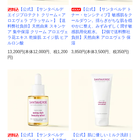
【公式】【サンタベルデ
【公式】【サンタベルデ ト
エイジプロテクト クリーム＜ア
ナー・センシティブ】敏感肌をク
ロエヴェラ ブラッサム＞】【送
ールダウン。揺らぎがちな肌を穏
料弊社負担】天然由来 スキンケ
やかに整え、みずみずしく潤す敏
ア 集中保湿 クリーム アロエヴェ
感肌用化粧水。【2個で送料弊社
ラ花エキス 乾燥肌 エイジ肌 ヒア
負担】天然由来 アロエヴェラ 保
ルロン酸
湿
13,200円(本体12,000円、税1,200
3,850円(本体3,500円、税350円)
円)
【公式】【サンタベルデ
【公式】肌に優しいミルク洗顔｜