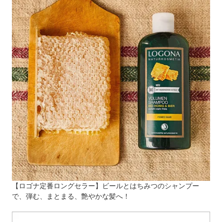
【ロゴナ定番ロングセラー】ビールとはちみつのシャンプー
で、弾む、まとまる、艶やかな髪へ！