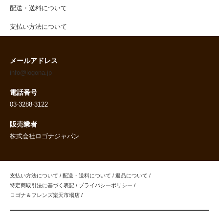
配送・送料について
支払い方法について
メールアドレス
info@logona.jp
電話番号
03-3288-3122
販売業者
株式会社ロゴナジャパン
支払い方法について
/
配送・送料について
/
返品について
/
特定商取引法に基づく表記
/
プライバシーポリシー
/
ロゴナ＆フレンズ楽天市場店
/