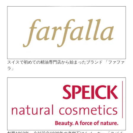
スイスで初めての精油専門店から始まったブランド 「ファファ
ラ」