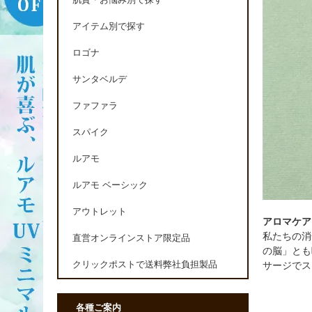
肌質・お悩み別で探す
アイテム別で探す
ロゴナ
サンタベルデ
ファファラ
スパイク
ルアモ
ルアモ ベーシック
アウトレット
アロマケア
私たちの消
直営オンラインストア限定品
の脳」とも
サージでス
クリックポストで送料弊社負担製品
各種ご案内