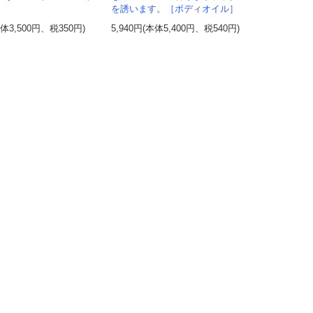
を誘います。［ボディオイル］
本体3,500円、税350円)
5,940円(本体5,400円、税540円)