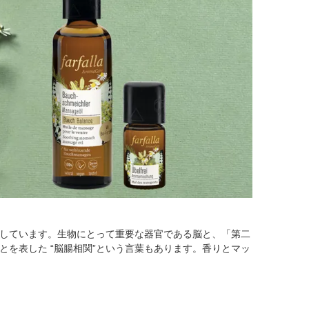
しています。生物にとって重要な器官である脳と、「第二
を表した “脳腸相関”という言葉もあります。香りとマッ