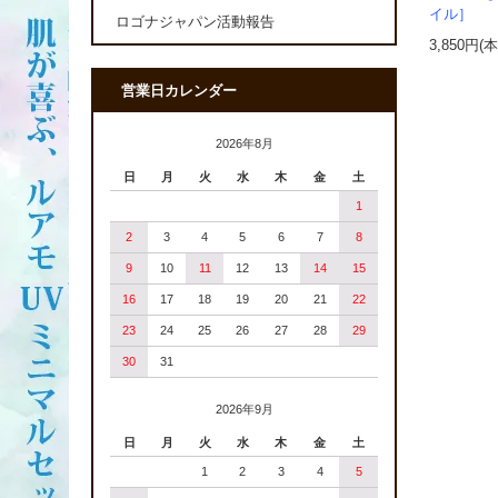
イル］
ロゴナジャパン活動報告
3,850円(
営業日カレンダー
2026年8月
日
月
火
水
木
金
土
1
2
3
4
5
6
7
8
9
10
11
12
13
14
15
16
17
18
19
20
21
22
23
24
25
26
27
28
29
30
31
2026年9月
日
月
火
水
木
金
土
1
2
3
4
5