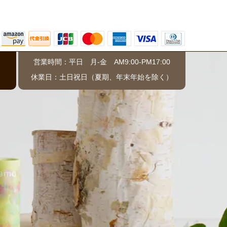
営業時間：平日 月-金 AM9:00-PM17:00
）
休業日：土日祝日（夏期、年末年始を除く）