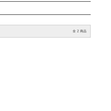
全
2
商品