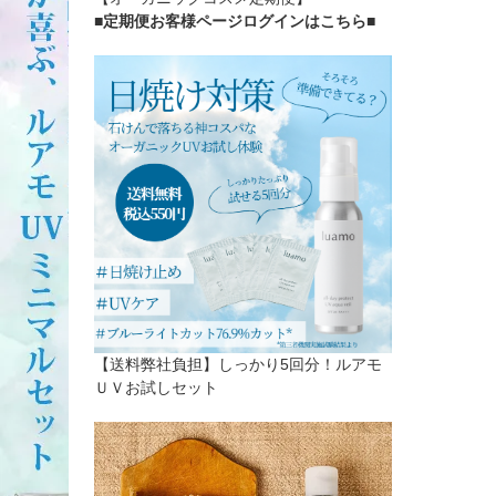
■定期便お客様ページログインはこちら
■
【送料弊社負担】しっかり5回分！ルアモ
ＵＶお試しセット