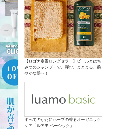
【ロゴナ定番ロングセラー】ビールとはち
みつのシャンプーで、弾む、まとまる、艶
やかな髪へ！
すべてのかたにハーブの香るオーガニック
ケア「ルアモ ベーシック」