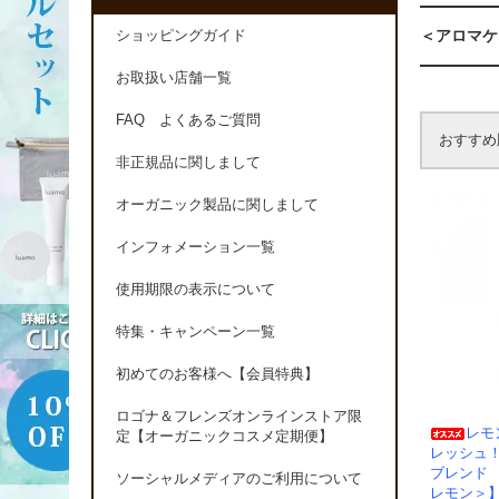
＜アロマケ
ショッピングガイド
お取扱い店舗一覧
FAQ よくあるご質問
おすすめ
非正規品に関しまして
オーガニック製品に関しまして
インフォメーション一覧
使用期限の表示について
特集・キャンペーン一覧
初めてのお客様へ【会員特典】
ロゴナ＆フレンズオンラインストア限
レモ
定【オーガニックコスメ定期便】
レッシュ
ブレンド
ソーシャルメディアのご利用について
レモン＞