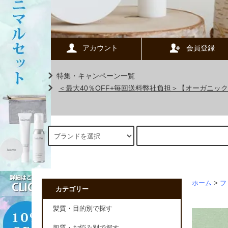
アカウント
会員登録
特集・キャンペーン一覧
＜最大40％OFF+毎回送料弊社負担＞【オーガニ
ホーム
>
フ
カテゴリー
髪質・目的別で探す