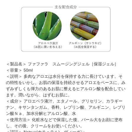
＜製品名＞ ファファラ スムージングジェル［保湿ジェル］
＜容量＞ 50ml
＜説明＞ 多肉なアロエは水分を保持する力に長けています。そ
の特性をいかし、お肌の保湿を持続させるアロエをベースに、み
ずみずしくも弾力のあるお肌に整えるヒアルロン酸を配合してい
ます。潤いながら、はずむお肌に。
＜成分＞ アロエベラ液汁、エタノール、グリセリン、カラギー
ナン、キサンタンガム、香料、レブリン酸、アルギニン、レブリ
ン酸Ｎａ、加水分解ヒアルロン酸、水
＜使用方法＞ 化粧水などで保湿した後、パール大をお顔に塗布
し、その後、クリームをお使いください。