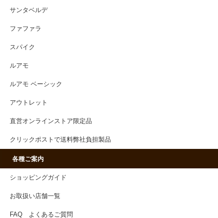
サンタベルデ
ファファラ
スパイク
ルアモ
ルアモ ベーシック
アウトレット
直営オンラインストア限定品
クリックポストで送料弊社負担製品
各種ご案内
ショッピングガイド
お取扱い店舗一覧
FAQ よくあるご質問