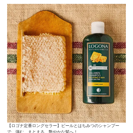
【ロゴナ定番ロングセラー】ビールとはちみつのシャンプー
で、弾む、まとまる、艶やかな髪へ！