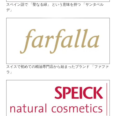
スペイン語で 「聖なる緑」 という意味を持つ 「サンタベル
デ」
スイスで初めての精油専門店から始まったブランド 「ファファ
ラ」