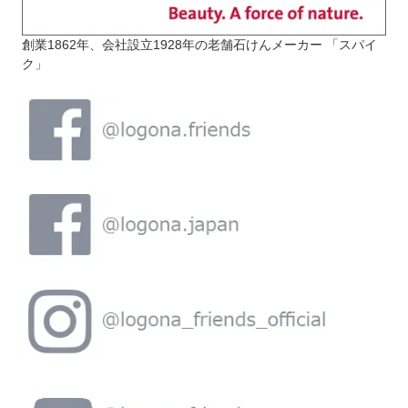
創業1862年、会社設立1928年の老舗石けんメーカー 「スパイ
ク」