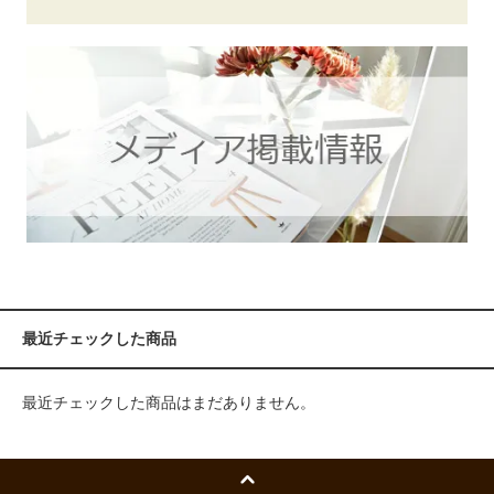
最近チェックした商品
最近チェックした商品はまだありません。