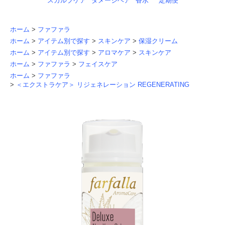
スカルプケア
ダメージヘア
香水
定期便
ホーム
>
ファファラ
ホーム
>
アイテム別で探す
>
スキンケア
>
保湿クリーム
ホーム
>
アイテム別で探す
>
アロマケア
>
スキンケア
ホーム
>
ファファラ
>
フェイスケア
ホーム
>
ファファラ
>
＜エクストラケア＞ リジェネレーション REGENERATING