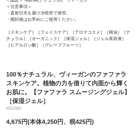
＜認証＞ Natrue(ナチュラル)、ヴィーガン
＜注意事項＞
・直射日光を避け冷暗所で保管。
・開封後はお早めにご使用ください。
［スキンケア］［フェイスケア］［アロマコスメ］［精油］［ナ
チュラル］［オーガニック］［保湿ジェル］［ジェル美容液］
［ヒアルロン酸］［グレープフルーツ］
100％ナチュラル、ヴィーガンのファファラ
スキンケア。植物の力を借りて内面から輝く
お肌に。【ファファラ スムージングジェル】
［保湿ジェル］
4052090
4,675円(本体4,250円、税425円)