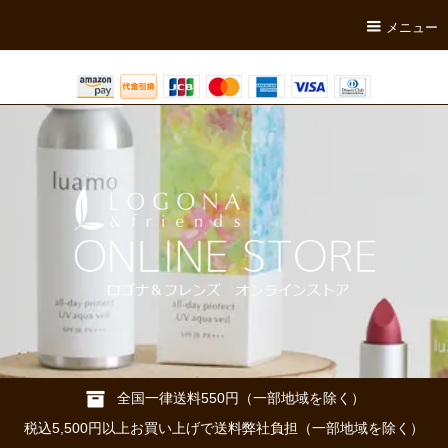
メニュー
全国一律送料550円（一部地域を除く）
税込5,500円以上お買い上げで送料弊社負担（一部地域を除く）