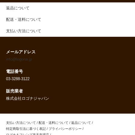
返品について
配送・送料について
支払い方法について
メールアドレス
info@logona.jp
電話番号
03-3288-3122
販売業者
株式会社ロゴナジャパン
支払い方法について
/
配送・送料について
/
返品について
/
特定商取引法に基づく表記
/
プライバシーポリシー
/
ロゴナ＆フレンズ楽天市場店
/