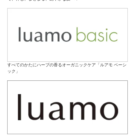
すべてのかたにハーブの香るオーガニックケア「ルアモ ベーシ
ック」