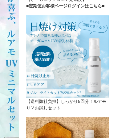
■定期便お客様ページログインはこちら
■
【送料弊社負担】しっかり5回分！ルアモ
ＵＶお試しセット