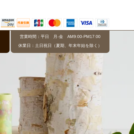
営業時間：平日 月-金 AM9:00-PM17:00
）
休業日：土日祝日（夏期、年末年始を除く）