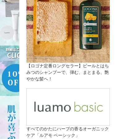
【ロゴナ定番ロングセラー】ビールとはち
みつのシャンプーで、弾む、まとまる、艶
やかな髪へ！
すべてのかたにハーブの香るオーガニック
ケア「ルアモ ベーシック」