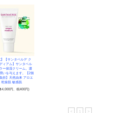
式】【サンタベルデ ク
ディアム】サンタベル
ラー保湿クリーム。濃
潤いを与えます。【2個
負担】天然由来 アロエ
 乾燥肌 敏感肌
体4,000円、税400円)
<
1
>