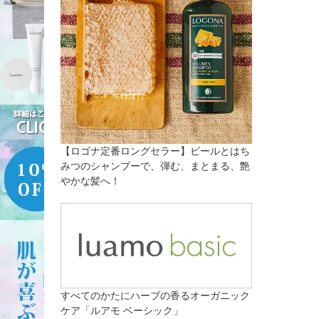
【ロゴナ定番ロングセラー】ビールとはち
みつのシャンプーで、弾む、まとまる、艶
やかな髪へ！
すべてのかたにハーブの香るオーガニック
ケア「ルアモ ベーシック」