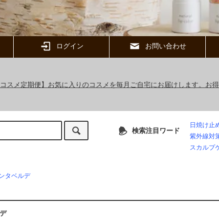
ログイン
お問い合わせ
ックコスメ定期便】お気に入りのコスメを毎月ご自宅にお届けします。お
日焼け止
検索注目ワード
紫外線対
スカルプ
ンタベルデ
デ