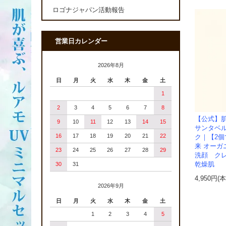
ロゴナジャパン活動報告
営業日カレンダー
2026年8月
日
月
火
水
木
金
土
1
2
3
4
5
6
7
8
【公式】
9
10
11
12
13
14
15
サンタベ
16
17
18
19
20
21
22
ク｜【2
来 オーガ
23
24
25
26
27
28
29
洗顔 クレ
乾燥肌
30
31
4,950円(
2026年9月
日
月
火
水
木
金
土
1
2
3
4
5