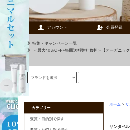
アカウント
会員登録
特集・キャンペーン一覧
＜最大40％OFF+毎回送料弊社負担＞【オーガニ
ホーム
>
サ
カテゴリー
髪質・目的別で探す
サンタベル