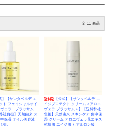
全
11
商品
式】【サンタベルデ エ
【公式】【サンタベルデ エ
クト フェイシャルオイ
イジプロテクト クリーム＜アロエ
エヴェラ ブラッサム
ヴェラ ブラッサム＞】【送料弊社
弊社負担】天然由来 ス
負担】天然由来 スキンケア 集中保
集中保湿 オイル美容液
湿 クリーム アロエヴェラ花エキス
イジ肌
乾燥肌 エイジ肌 ヒアルロン酸