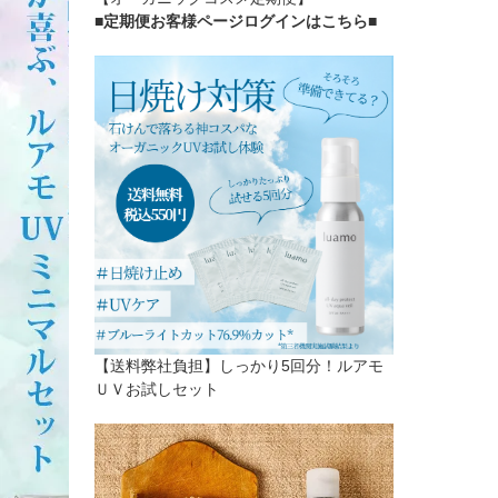
■定期便お客様ページログインはこちら
■
【送料弊社負担】しっかり5回分！ルアモ
ＵＶお試しセット