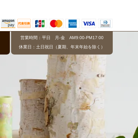
営業時間：平日 月-金 AM9:00-PM17:00
）
休業日：土日祝日（夏期、年末年始を除く）