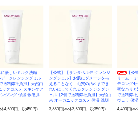
肌に優しいミルク洗顔｜
【公式】【サンタベルデ クレンジ
【公
ルデ クレンジングミル
ングジェル】お肌にダメージを与
リーム・ミ
個で送料弊社負担】天然由
えることなく、毛穴の汚れまでき
デロングセ
ニックコスメ スキンケア
れいにしてくれるクレンジングジ
密なハリと
ンジング 保湿 敏感肌
ェル【2個で送料弊社負担】天然由
で送料弊社
来 オーガニックコスメ 保湿 洗顔
ヴェラ 保湿
本体4,500円、税450円)
3,850円(本体3,500円、税350円)
4,400円(本