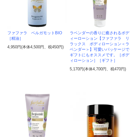
ファファラ ベルガモットBIO
ラベンダーの香りに癒されるボデ
［精油］
ィーローション【ファファラ リ
ラックス ボディローション＜ラ
4,950円(本体4,500円、税450円)
ベンダー＞】可愛いパッケージで
ギフトにもオススメです。［ボデ
ィローション］［ギフト］
5,170円(本体4,700円、税470円)