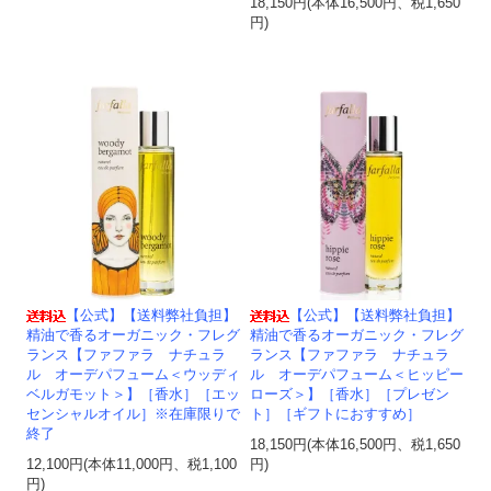
18,150円(本体16,500円、税1,650
円)
【公式】【送料弊社負担】
【公式】【送料弊社負担】
精油で香るオーガニック・フレグ
精油で香るオーガニック・フレグ
ランス【ファファラ ナチュラ
ランス【ファファラ ナチュラ
ル オーデパフューム＜ウッディ
ル オーデパフューム＜ヒッピー
ベルガモット＞】［香水］［エッ
ローズ＞】［香水］［プレゼン
センシャルオイル］※在庫限りで
ト］［ギフトにおすすめ］
終了
18,150円(本体16,500円、税1,650
12,100円(本体11,000円、税1,100
円)
円)