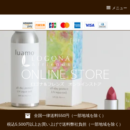
メニュー
全国一律送料550円（一部地域を除く）
税込5,500円以上お買い上げで送料弊社負担（一部地域を除く）