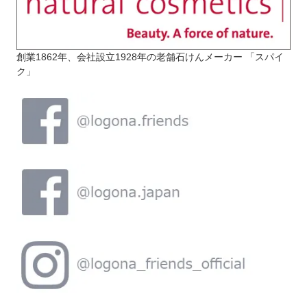
創業1862年、会社設立1928年の老舗石けんメーカー 「スパイ
ク」