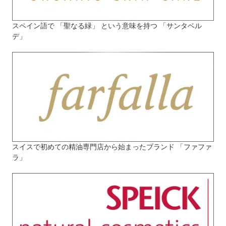
スペイン語で 「聖なる緑」 という意味を持つ 「サンタベル
デ」
スイスで初めての精油専門店から始まったブランド 「ファファ
ラ」