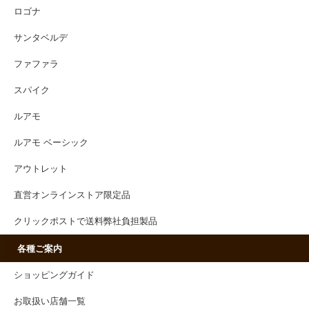
ロゴナ
サンタベルデ
ファファラ
スパイク
ルアモ
ルアモ ベーシック
アウトレット
直営オンラインストア限定品
クリックポストで送料弊社負担製品
各種ご案内
ショッピングガイド
お取扱い店舗一覧