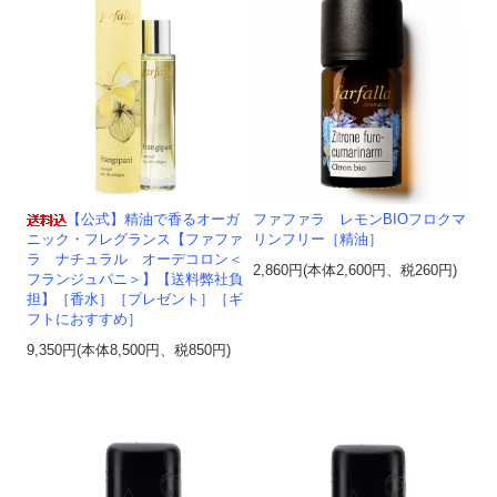
【公式】精油で香るオーガ
ファファラ レモンBIOフロクマ
ニック・フレグランス【ファファ
リンフリー［精油］
ラ ナチュラル オーデコロン＜
2,860円(本体2,600円、税260円)
フランジュパニ＞】【送料弊社負
担】［香水］［プレゼント］［ギ
フトにおすすめ］
9,350円(本体8,500円、税850円)