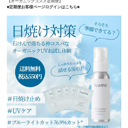
【オーガニックコスメ定期便】
■定期便お客様ページログインはこちら
■