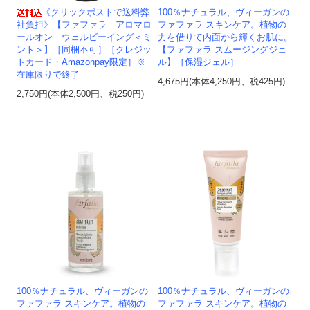
《クリックポストで送料弊
100％ナチュラル、ヴィーガンの
社負担》【ファファラ アロマロ
ファファラ スキンケア。植物の
ールオン ウェルビーイング＜ミ
力を借りて内面から輝くお肌に。
ント＞】［同梱不可］［クレジッ
【ファファラ スムージングジェ
トカード・Amazonpay限定］※
ル】［保湿ジェル］
在庫限りで終了
4,675円(本体4,250円、税425円)
2,750円(本体2,500円、税250円)
100％ナチュラル、ヴィーガンの
100％ナチュラル、ヴィーガンの
ファファラ スキンケア。植物の
ファファラ スキンケア。植物の