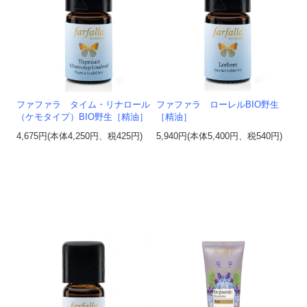
ファファラ タイム・リナロール
ファファラ ローレルBIO野生
（ケモタイプ）BIO野生［精油］
［精油］
4,675円(本体4,250円、税425円)
5,940円(本体5,400円、税540円)