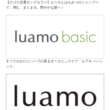
【ロゴナ定番ロングセラー】ビールとはちみつのシャンプー
で、弾む、まとまる、艶やかな髪へ！
すべてのかたにハーブの香るオーガニックケア「ルアモ ベーシ
ック」