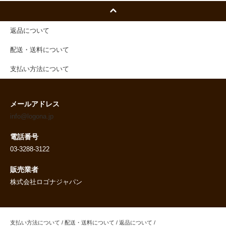
返品について
配送・送料について
支払い方法について
メールアドレス
info@logona.jp
電話番号
03-3288-3122
販売業者
株式会社ロゴナジャパン
支払い方法について
/
配送・送料について
/
返品について
/