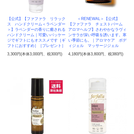
【公式】【ファファラ リラック
＜RENEWAL＞【公式】
ス ハンドクリーム＜ラベンダー
【ファファラ チェストバーム
＞】ラベンダーの香りに癒される
アロマヘルプ】さわやかなラヴィ
ハンドクリーム｜可愛いパッケー
ンサラが深い呼吸を誘います。寒
ジでギフトにもオススメです［ギ
い季節にも。｜アロマケア ボデ
フトにおすすめ］［プレゼント］
ィジェル マッサージジェル
3,300円(本体3,000円、税300円)
4,180円(本体3,800円、税380円)