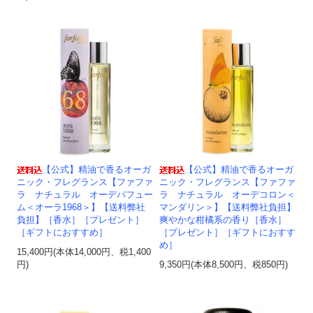
【公式】精油で香るオーガ
【公式】精油で香るオーガ
ニック・フレグランス【ファファ
ニック・フレグランス【ファファ
ラ ナチュラル オーデパフュー
ラ ナチュラル オーデコロン＜
ム＜オーラ1968＞】【送料弊社
マンダリン＞】【送料弊社負担】
負担】［香水］［プレゼント］
爽やかな柑橘系の香り［香水］
［ギフトにおすすめ］
［プレゼント］［ギフトにおすす
め］
15,400円(本体14,000円、税1,400
円)
9,350円(本体8,500円、税850円)