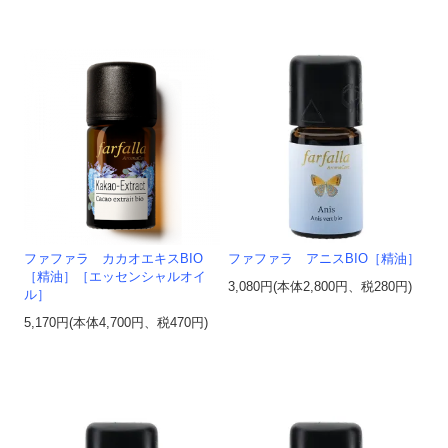
ファファラ カカオエキスBIO
ファファラ アニスBIO［精油］
［精油］［エッセンシャルオイ
3,080円(本体2,800円、税280円)
ル］
5,170円(本体4,700円、税470円)