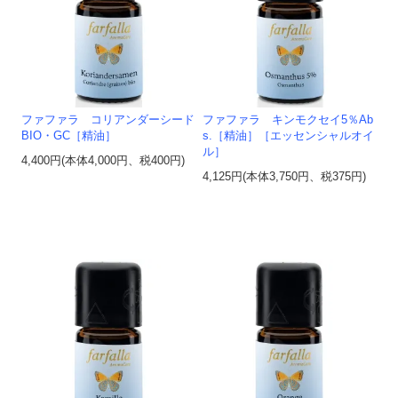
ファファラ コリアンダーシード
ファファラ キンモクセイ5％Ab
BIO・GC［精油］
s.［精油］［エッセンシャルオイ
ル］
4,400円(本体4,000円、税400円)
4,125円(本体3,750円、税375円)