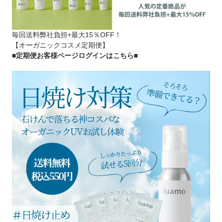
毎回送料弊社負担+最大15％OFF！
【オーガニックコスメ定期便】
■定期便お客様ページログインはこちら
■