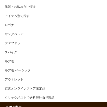
肌質・お悩み別で探す
アイテム別で探す
ロゴナ
サンタベルデ
ファファラ
スパイク
ルアモ
ルアモ ベーシック
アウトレット
直営オンラインストア限定品
クリックポストで送料弊社負担製品