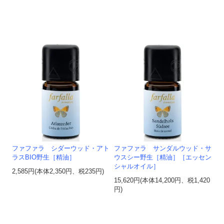
ファファラ シダーウッド・アト
ファファラ サンダルウッド・サ
ラスBIO野生［精油］
ウスシー野生［精油］［エッセン
シャルオイル］
2,585円(本体2,350円、税235円)
15,620円(本体14,200円、税1,420
円)