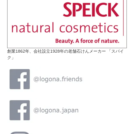
創業1862年、会社設立1928年の老舗石けんメーカー 「スパイ
ク」