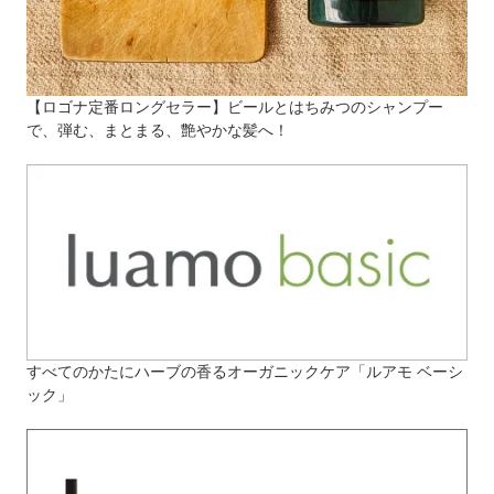
【ロゴナ定番ロングセラー】ビールとはちみつのシャンプー
で、弾む、まとまる、艶やかな髪へ！
すべてのかたにハーブの香るオーガニックケア「ルアモ ベーシ
ック」