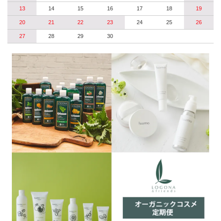
13
14
15
16
17
18
19
20
21
22
23
24
25
26
27
28
29
30