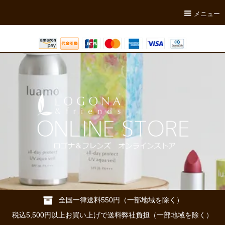
メニュー
全国一律送料550円（一部地域を除く）
税込5,500円以上お買い上げで送料弊社負担（一部地域を除く）