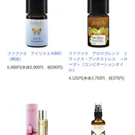
ファファラ アイリス１％BIO
ファファラ アロマブレンド リ
［精油］
ラックス・アンチストレス ＜ロ
ーズ＞［コンビネーションオイ
6,490円(本体5,900円、税590円)
ル］
4,125円(本体3,750円、税375円)