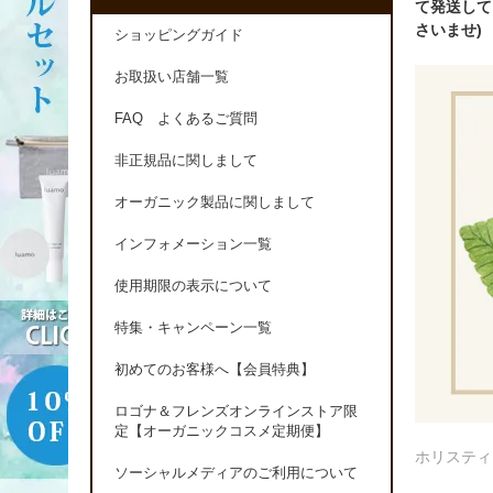
て発送して
さいませ)
ショッピングガイド
お取扱い店舗一覧
FAQ よくあるご質問
非正規品に関しまして
オーガニック製品に関しまして
インフォメーション一覧
使用期限の表示について
特集・キャンペーン一覧
初めてのお客様へ【会員特典】
ロゴナ＆フレンズオンラインストア限
定【オーガニックコスメ定期便】
ホリスティ
ソーシャルメディアのご利用について