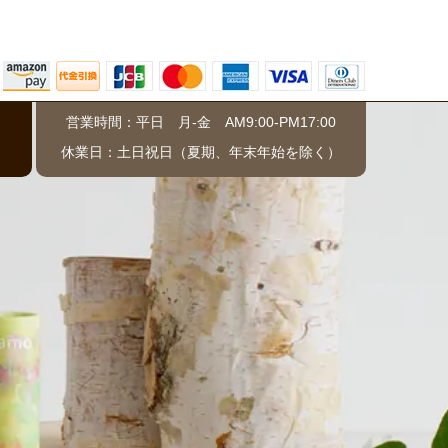
営業時間：平日 月-金 AM9:00-PM17:00
）
休業日：土日祝日（夏期、年末年始を除く）