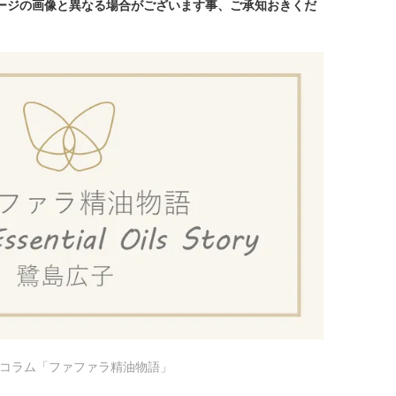
ページの画像と異なる場合がございます事、ご承知おきくだ
ぶコラム「ファファラ精油物語」