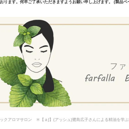
おります。何卒ご了承いただきますようお願い申し上げます。 (製品
ックアロマサロン Ｈ【ａ∫】(アッシュ)鷺島広子さんによる精油を学