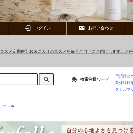
ログイン
お問い合わせ
ックコスメ定期便】お気に入りのコスメを毎月ご自宅にお届けします。お
日焼け止
検索注目ワード
紫外線対
スカルプ
ァファラ