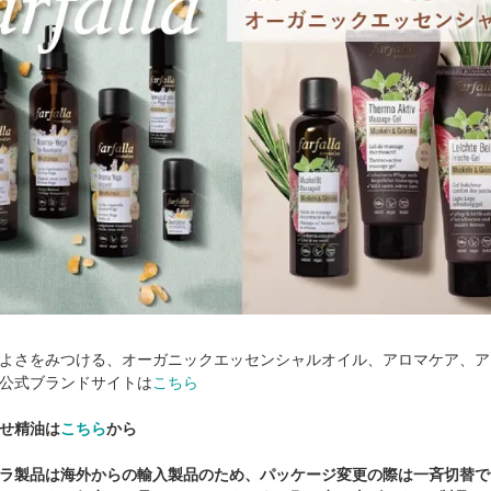
よさをみつける、オーガニックエッセンシャルオイル、アロマケア、ア
公式ブランドサイトは
こちら
せ精油は
こちら
から
ラ製品は海外からの輸入製品のため、パッケージ変更の際は一斉切替で