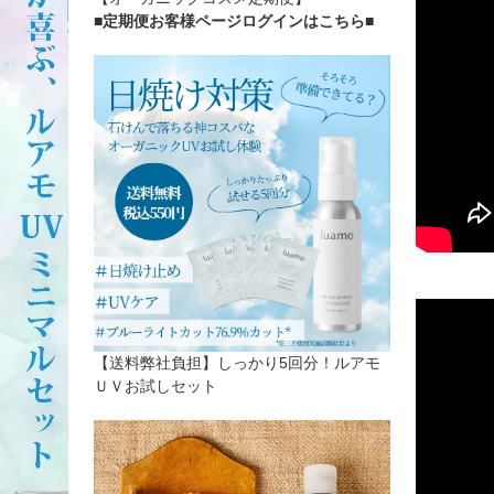
■定期便お客様ページログインはこちら
■
【送料弊社負担】しっかり5回分！ルアモ
ＵＶお試しセット