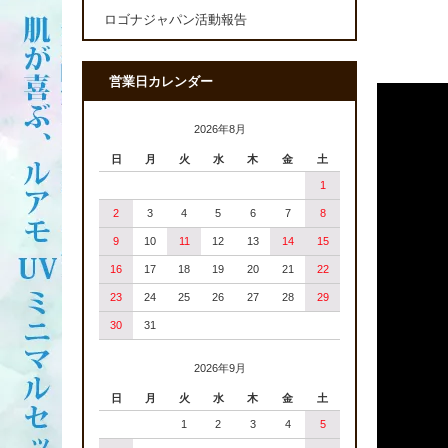
ロゴナジャパン活動報告
営業日カレンダー
2026年8月
日
月
火
水
木
金
土
1
2
3
4
5
6
7
8
9
10
11
12
13
14
15
16
17
18
19
20
21
22
23
24
25
26
27
28
29
30
31
2026年9月
日
月
火
水
木
金
土
1
2
3
4
5