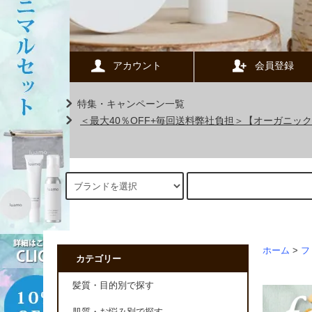
アカウント
会員登録
特集・キャンペーン一覧
＜最大40％OFF+毎回送料弊社負担＞【オーガニ
ホーム
>
フ
カテゴリー
髪質・目的別で探す