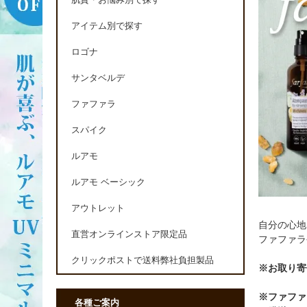
肌質・お悩み別で探す
アイテム別で探す
ロゴナ
サンタベルデ
ファファラ
スパイク
ルアモ
ルアモ ベーシック
アウトレット
自分の心地
直営オンラインストア限定品
ファファラ
クリックポストで送料弊社負担製品
※お取り寄
※ファファ
各種ご案内