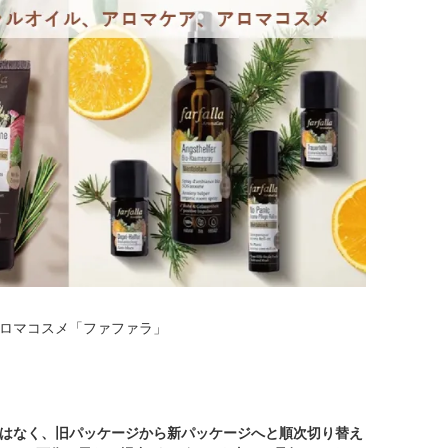
ロマコスメ「ファファラ」
はなく、旧パッケージから新パッケージへと順次切り替え