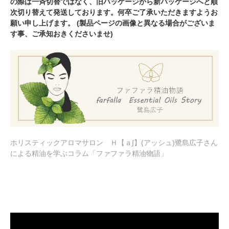
の際は一斉切替ではなく、旧パッケージから新パッケージへと順
次切り替えて発送しております。何卒ご了承いただきますようお
願い申し上げます。 (製品ページの画像と異なる場合がございま
す事、ご承知おきくださいませ)
ホリスティックアロマサロン Ｈ【ａ∫】(アッシュ)鷺島広子さん
による精油を学ぶコラム「ファファラ精油物語」