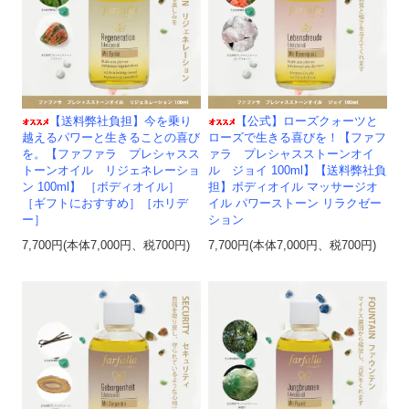
【送料弊社負担】今を乗り
【公式】ローズクォーツと
越えるパワーと生きることの喜び
ローズで生きる喜びを！【ファフ
を。【ファファラ プレシャスス
ァラ プレシャスストーンオイ
トーンオイル リジェネレーショ
ル ジョイ 100ml】【送料弊社負
ン 100ml】 ［ボディオイル］
担】ボディオイル マッサージオ
［ギフトにおすすめ］［ホリデ
イル パワーストーン リラクゼー
ー］
ション
7,700円(本体7,000円、税700円)
7,700円(本体7,000円、税700円)