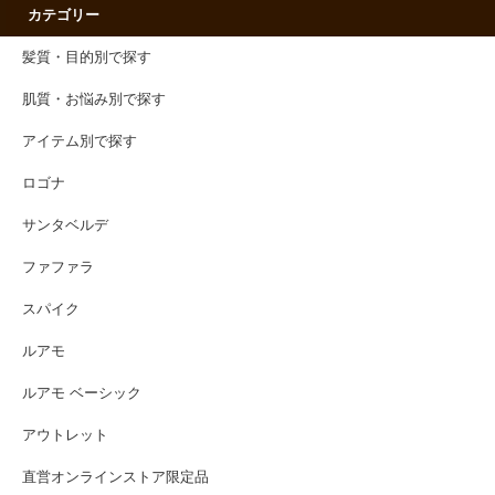
カテゴリー
髪質・目的別で探す
肌質・お悩み別で探す
アイテム別で探す
ロゴナ
サンタベルデ
ファファラ
スパイク
ルアモ
ルアモ ベーシック
アウトレット
直営オンラインストア限定品