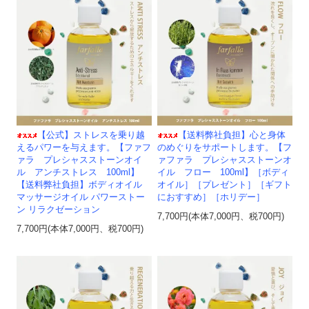
【公式】ストレスを乗り越
【送料弊社負担】心と身体
えるパワーを与えます。【ファフ
のめぐりをサポートします。【フ
ァラ プレシャスストーンオイ
ァファラ プレシャスストーンオ
ル アンチストレス 100ml】
イル フロー 100ml】［ボディ
【送料弊社負担】ボディオイル
オイル］［プレゼント］［ギフト
マッサージオイル パワーストー
におすすめ］［ホリデー］
ン リラクゼーション
7,700円(本体7,000円、税700円)
7,700円(本体7,000円、税700円)