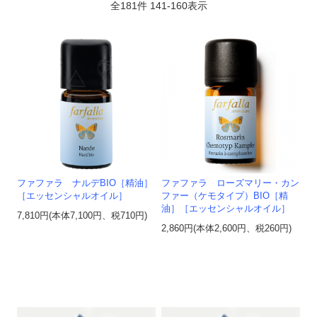
全
181
件
141
-
160
表示
ファファラ ナルデBIO［精油］
ファファラ ローズマリー・カン
［エッセンシャルオイル］
ファー（ケモタイプ）BIO［精
油］［エッセンシャルオイル］
7,810円(本体7,100円、税710円)
2,860円(本体2,600円、税260円)