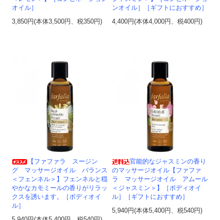
オイル］
ンオイル］［ギフトにおすすめ］
3,850円(本体3,500円、税350円)
4,400円(本体4,000円、税400円)
【ファファラ スージン
官能的なジャスミンの香り
グ マッサージオイル バランス
のマッサージオイル【ファファ
＜フェンネル＞】フェンネルと穏
ラ マッサージオイル アムール
やかなカモミールの香りがリラッ
＜ジャスミン＞】［ボディオイ
クスを誘います。［ボディオイ
ル］［ギフトにおすすめ］
ル］
5,940円(本体5,400円、税540円)
5,940円(本体5,400円、税540円)