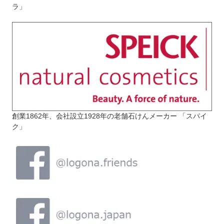
ラ」
創業1862年、会社設立1928年の老舗石けんメーカー 「スパイ
ク」