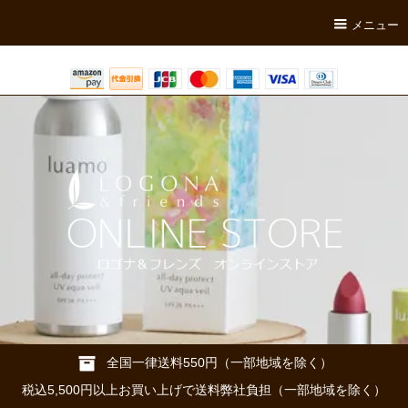
メニュー
全国一律送料550円（一部地域を除く）
税込5,500円以上お買い上げで送料弊社負担（一部地域を除く）