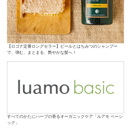
【ロゴナ定番ロングセラー】ビールとはちみつのシャンプー
で、弾む、まとまる、艶やかな髪へ！
すべてのかたにハーブの香るオーガニックケア「ルアモ ベーシ
ック」