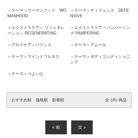
＜テーマ＞ウーマンフッド WO
＜テーマ＞ディフェンス DEFE
MANHOOD
NSIVE
＜エクストラケア＞ リジェネレ
＜エクストラケア＞パンパーミン
ーション REGENERATING
グ PAMPERING
＜アロマケア＞バランス
＜テーマ＞アムール
＜テーマ＞マインドフルネス
＜テーマ＞ボディコンディショニ
ング
＜テーマ＞つよい心
おすすめ順
価格順
新着順
全
181
商品
< 前
次 >