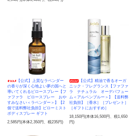
【公式】上質なラベンダー
【公式】精油で香るオーガ
の香りが深く心地よい夢の国へと
ニック・フレグランス【ファファ
導いてくれるピロースプレー【フ
ラ ナチュラル オーデパフュー
ァファラ ピロースプレー おや
ム＜アルペンブルー＞】【送料弊
すみなさい＜ラベンダー＞】【2
社負担】［香水］［プレゼント］
個で送料弊社負担】ピローミスト
［ギフトにおすすめ］
ボディスプレー ギフト
18,150円(本体16,500円、税1,650
2,585円(本体2,350円、税235円)
円)