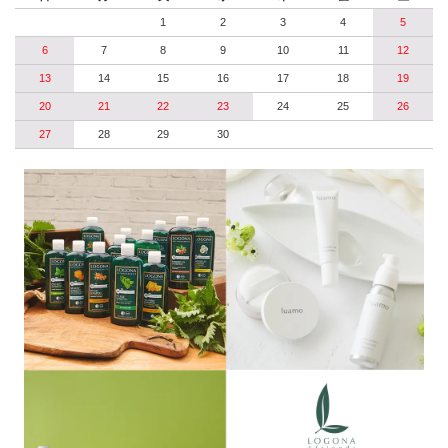
1
2
3
4
5
6
7
8
9
10
11
12
13
14
15
16
17
18
19
20
21
22
23
24
25
26
27
28
29
30