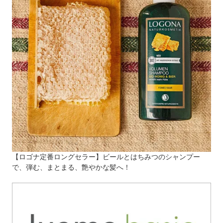
【ロゴナ定番ロングセラー】ビールとはちみつのシャンプー
で、弾む、まとまる、艶やかな髪へ！