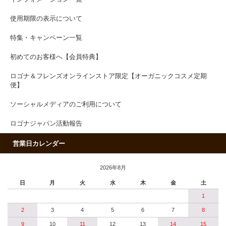
使用期限の表示について
特集・キャンペーン一覧
初めてのお客様へ【会員特典】
ロゴナ＆フレンズオンラインストア限定【オーガニックコスメ定期
便】
ソーシャルメディアのご利用について
ロゴナジャパン活動報告
営業日カレンダー
2026年8月
日
月
火
水
木
金
土
1
2
3
4
5
6
7
8
9
10
11
12
13
14
15