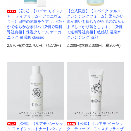
【公式】【ロゴナ モイスチ
【公式限定】【スパイク テルメ
ャー デイクリーム＜アロエヴェ
クレンジングフォーム】柔らかい
ラ＞】日中の乾燥をケアし、健や
泡が潤いを保ちながら毛穴の汚れ
かで柔らかな素肌へ【2個で送料
までしっかり落とします。【3個
弊社負担】保湿クリーム オーガ
で送料弊社負担】敏感肌 温泉水
ニック 敏感肌 classic
クレンジング 洗顔
2,970円(本体2,700円、税270円)
2,200円(本体2,000円、税200円)
【公式】【ルアモ ベーシッ
【公式】【ルアモ ベーシッ
ク フェイシャルトナー】バシャ
ク ディープ モイスチャライザ