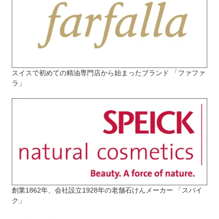
スイスで初めての精油専門店から始まったブランド 「ファファ
ラ」
創業1862年、会社設立1928年の老舗石けんメーカー 「スパイ
ク」