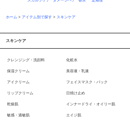
スカルプケア
ダメージヘア
香水
定期便
ホーム
>
アイテム別で探す
>
スキンケア
スキンケア
クレンジング・洗顔料
化粧水
保湿クリーム
美容液・乳液
アイクリーム
フェイスマスク・パック
リップクリーム
日焼け止め
乾燥肌
インナードライ・オイリー肌
敏感・過敏肌
エイジ肌