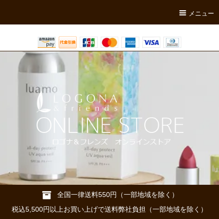
メニュー
全国一律送料550円（一部地域を除く）
税込5,500円以上お買い上げで送料弊社負担（一部地域を除く）