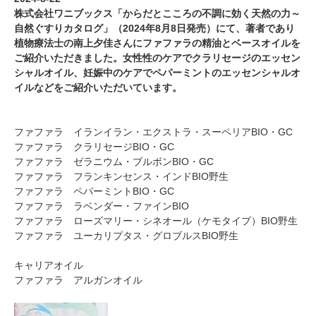
株式会社ワニブックス「からだとこころの不調に効く天然の力～
自然ぐすりカタログ」（2024年8月8日発売）にて、著者であり
植物療法士の南上夕佳さんにファファラの精油とベースオイルを
ご紹介いただきました。女性性のケアでクラリセージのエッセン
シャルオイル、妊娠中のケアでペパーミントのエッセンシャルオ
イルなどをご紹介いただいています。
ファファラ イランイラン・エクストラ・スーペリアBIO・GC
ファファラ クラリセージBIO・GC
ファファラ ゼラニウム・ブルボンBIO・GC
ファファラ フランキンセンス・インドBIO野生
ファファラ ペパーミントBIO・GC
ファファラ ラベンダー・ファインBIO
ファファラ ローズマリー・シネオール（ケモタイプ）BIO野生
ファファラ ユーカリプタス・グロブルスBIO野生
キャリアオイル
ファファラ アルガンオイル