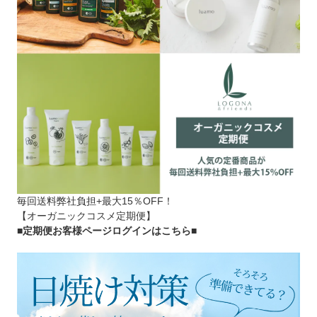
毎回送料弊社負担+最大15％OFF！
【オーガニックコスメ定期便】
■定期便お客様ページログインはこちら
■