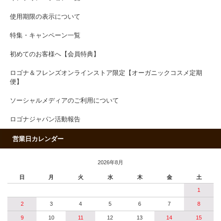
使用期限の表示について
特集・キャンペーン一覧
初めてのお客様へ【会員特典】
ロゴナ＆フレンズオンラインストア限定【オーガニックコスメ定期
便】
ソーシャルメディアのご利用について
ロゴナジャパン活動報告
営業日カレンダー
2026年8月
日
月
火
水
木
金
土
1
2
3
4
5
6
7
8
9
10
11
12
13
14
15