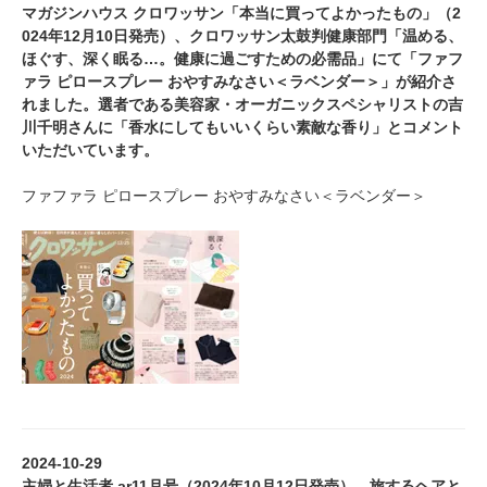
マガジンハウス クロワッサン「本当に買ってよかったもの」（2
024年12月10日発売）、クロワッサン太鼓判健康部門「温める、
ほぐす、深く眠る…。健康に過ごすための必需品」にて「ファフ
ァラ ピロースプレー おやすみなさい＜ラベンダー＞」が紹介さ
れました。選者である美容家・オーガニックスペシャリストの吉
川千明さんに「香水にしてもいいくらい素敵な香り」とコメント
いただいています。
ファファラ ピロースプレー おやすみなさい＜ラベンダー＞
2024-10-29
主婦と生活者 ar11月号（2024年10月12日発売）、旅するヘアと