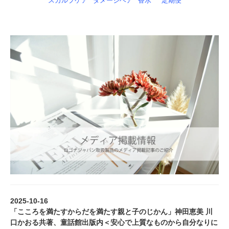
スカルプケア
ダメージヘア
香水
定期便
2025-10-16
「こころを満たすからだを満たす親と子のじかん」神田恵美 川
口かおる共著、童話館出版内＜安心で上質なものから自分なりに