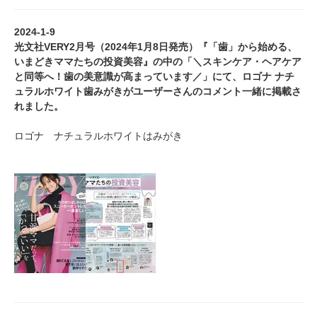
2024-1-9
光文社VERY2月号（2024年1月8日発売）『「歯」から始める、
いまどきママたちの投資美容』の中の「＼スキンケア・ヘアケア
と同等へ！歯の美意識が高まっています／」にて、ロゴナ ナチ
ュラルホワイト歯みがきがユーザーさんのコメント一緒に掲載さ
れました。
ロゴナ ナチュラルホワイトはみがき