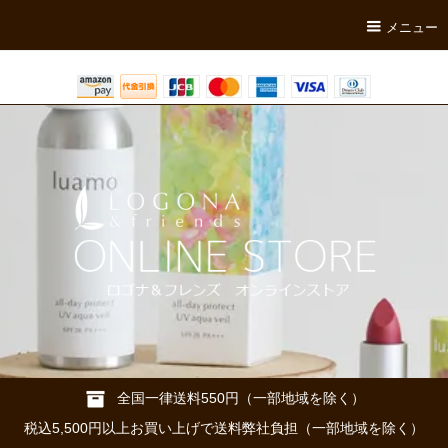
メニュー
全国一律送料550円（一部地域を除く）
税込5,500円以上お買い上げで送料弊社負担（一部地域を除く）