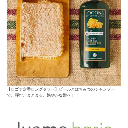
【ロゴナ定番ロングセラー】ビールとはちみつのシャンプー
で、弾む、まとまる、艶やかな髪へ！