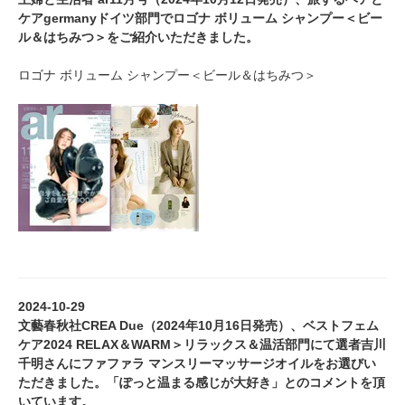
ケアgermanyドイツ部門でロゴナ ボリューム シャンプー＜ビー
ル＆はちみつ＞をご紹介いただきました。
ロゴナ ボリューム シャンプー＜ビール＆はちみつ＞
2024-10-29
文藝春秋社CREA Due（2024年10月16日発売）、ベストフェム
ケア2024 RELAX＆WARM＞リラックス＆温活部門にて選者吉川
千明さんにファファラ マンスリーマッサージオイルをお選びい
ただきました。「ぽっと温まる感じが大好き」とのコメントを頂
いています。