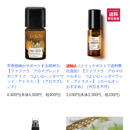
芳香植物がサポートする精神力。
《クリックポストで送料弊
【ファファラ アロマブレンド
社負担》【ファファラ アロマロ
ポジティブ つよい心＜シダーウ
ールオン つよい心＜シダーウッ
ッド・アトラス＞】［アロマブレ
ド・アトラス＞】［ロールオン
ンド］
おすすめ］［代引き不可］
4,400円(本体4,000円、税400円)
3,630円(本体3,300円、税330円)