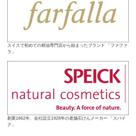
スイスで初めての精油専門店から始まったブランド 「ファファ
ラ」
創業1862年、会社設立1928年の老舗石けんメーカー 「スパイ
ク」