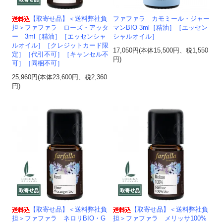
【取寄せ品】＜送料弊社負
ファファラ カモミール・ジャー
担＞ファファラ ローズ・アッタ
マンBIO 3ml［精油］［エッセン
ー 3ml［精油］［エッセンシャ
シャルオイル］
ルオイル］［クレジットカード限
17,050円(本体15,500円、税1,550
定］［代引不可］［キャンセル不
円)
可］［同梱不可］
25,960円(本体23,600円、税2,360
円)
【取寄せ品】＜送料弊社負
【取寄せ品】＜送料弊社負
担＞ファファラ ネロリBIO・G
担＞ファファラ メリッサ100%