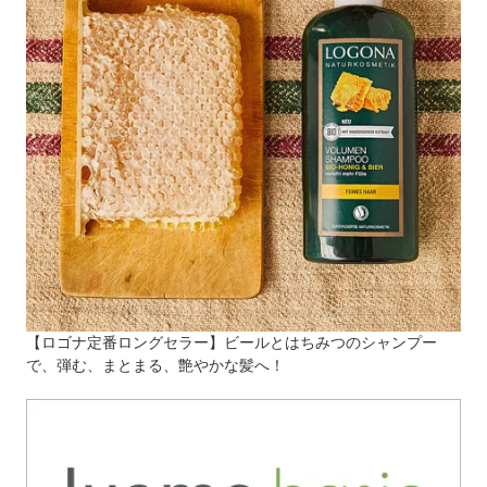
【ロゴナ定番ロングセラー】ビールとはちみつのシャンプー
で、弾む、まとまる、艶やかな髪へ！