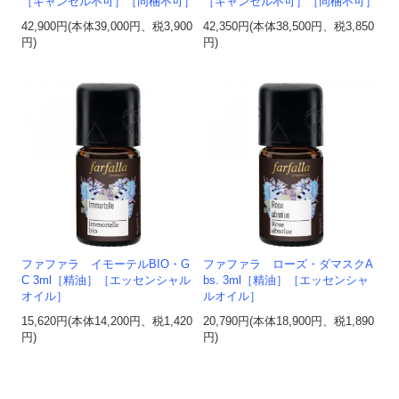
［キャンセル不可］［同梱不可］
［キャンセル不可］［同梱不可］
42,900円(本体39,000円、税3,900
42,350円(本体38,500円、税3,850
円)
円)
ファファラ イモーテルBIO・G
ファファラ ローズ・ダマスクA
C 3ml［精油］［エッセンシャル
bs. 3ml［精油］［エッセンシャ
オイル］
ルオイル］
15,620円(本体14,200円、税1,420
20,790円(本体18,900円、税1,890
円)
円)