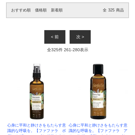
おすすめ順
価格順
新着順
全
325
商品
< 前
次 >
全
325
件
261
-
280
表示
心身に平和と静けさをもたらす意
心身に平和と静けさをもたらす意
識的な呼吸を。【ファファラ ボ
識的な呼吸を。【ファファラ ア