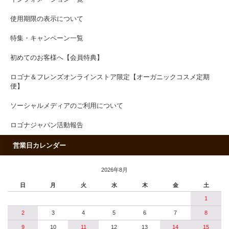
使用期限の表示について
特集・キャンペーン一覧
初めてのお客様へ【会員特典】
ロゴナ＆フレンズオンラインストア限定【オーガニックコスメ定期
便】
ソーシャルメディアのご利用について
ロゴナジャパン活動報告
営業日カレンダー
2026年8月
日
月
火
水
木
金
土
1
2
3
4
5
6
7
8
9
10
11
12
13
14
15