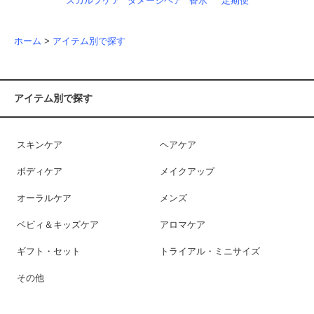
スカルプケア
ダメージヘア
香水
定期便
ホーム
>
アイテム別で探す
アイテム別で探す
スキンケア
ヘアケア
ボディケア
メイクアップ
オーラルケア
メンズ
ベビィ＆キッズケア
アロマケア
ギフト・セット
トライアル・ミニサイズ
その他