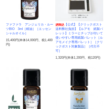
ファファラ アンジェリカ・ルー
【公式】【クリックポスト
ツBIO 3ml［精油］［エッセン
送料弊社負担】【ルアモ 紙製パ
シャルオイル］
レット】ミラーとチップが付いて
使いやすい専用紙製パレット［ル
15,400円(本体14,000円、税1,400
アモメイク専用パレット］［クリ
円)
ックポスト対象製品］［代引不
可］
1,320円(本体1,200円、税120円)