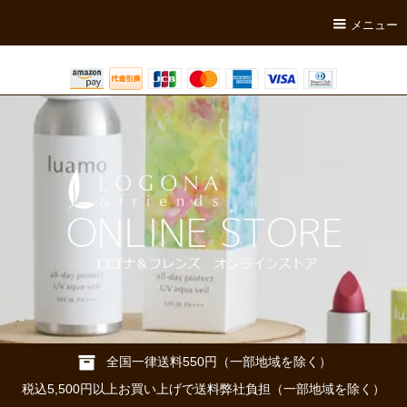
メニュー
全国一律送料550円（一部地域を除く）
税込5,500円以上お買い上げで送料弊社負担（一部地域を除く）