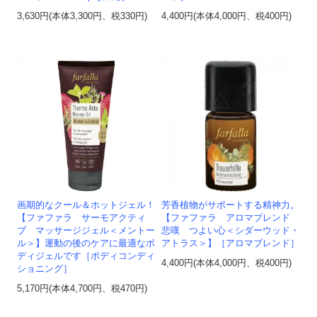
3,630円(本体3,300円、税330円)
4,400円(本体4,000円、税400円)
画期的なクール＆ホットジェル！
芳香植物がサポートする精神力。
【ファファラ サーモアクティ
【ファファラ アロマブレンド
ブ マッサージジェル＜メントー
悲嘆 つよい心＜シダーウッド・
ル＞】運動の後のケアに最適なボ
アトラス＞】［アロマブレンド］
ディジェルです［ボディコンディ
4,400円(本体4,000円、税400円)
ショニング］
5,170円(本体4,700円、税470円)