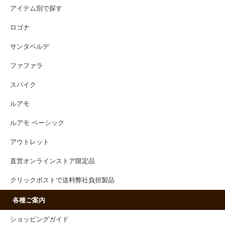
アイテム別で探す
ロゴナ
サンタベルデ
ファファラ
スパイク
ルアモ
ルアモ ベーシック
アウトレット
直営オンラインストア限定品
クリックポストで送料弊社負担製品
各種ご案内
ショッピングガイド