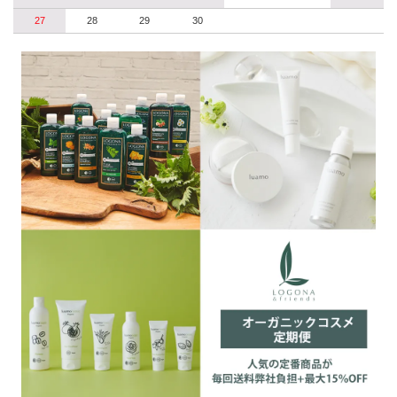
27
28
29
30