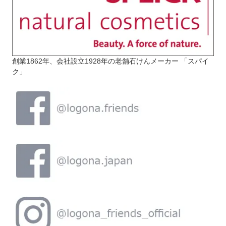
創業1862年、会社設立1928年の老舗石けんメーカー 「スパイ
ク」