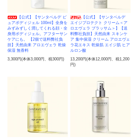
【公式】【サンタベルデ ピ
【公式】【サンタベルデ
ュアボディジェル 100ml】全身を
エイジプロテクト クリーム＜ア
みずみずしく潤してくれる顔・全
ロエヴェラ ブラッサム＞】【送
身用ボディジェル。アフターサン
料弊社負担】天然由来 スキンケ
ケアにも。 【2個で送料弊社負
ア 集中保湿 クリーム アロエヴェ
担】天然由来 アロエヴェラ 乾燥
ラ花エキス 乾燥肌 エイジ肌 ヒア
保湿 無香料
ルロン酸
3,300円(本体3,000円、税300円)
13,200円(本体12,000円、税1,200
円)