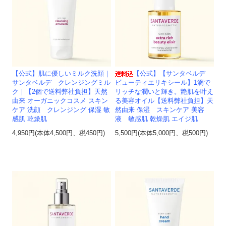
【公式】肌に優しいミルク洗顔｜
【公式】【サンタベルデ
サンタベルデ クレンジングミル
ビューティエリキシール】1滴で
ク｜【2個で送料弊社負担】天然
リッチな潤いと輝き。艶肌を叶え
由来 オーガニックコスメ スキン
る美容オイル【送料弊社負担】天
ケア 洗顔 クレンジング 保湿 敏
然由来 保湿 スキンケア 美容
感肌 乾燥肌
液 敏感肌 乾燥肌 エイジ肌
4,950円(本体4,500円、税450円)
5,500円(本体5,000円、税500円)