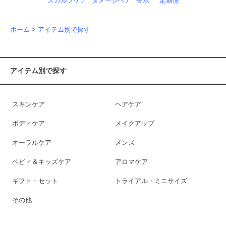
スカルプケア
ダメージヘア
香水
定期便
ホーム
>
アイテム別で探す
アイテム別で探す
スキンケア
ヘアケア
ボディケア
メイクアップ
オーラルケア
メンズ
ベビィ＆キッズケア
アロマケア
ギフト・セット
トライアル・ミニサイズ
その他