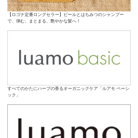
【ロゴナ定番ロングセラー】ビールとはちみつのシャンプー
で、弾む、まとまる、艶やかな髪へ！
すべてのかたにハーブの香るオーガニックケア「ルアモ ベーシ
ック」