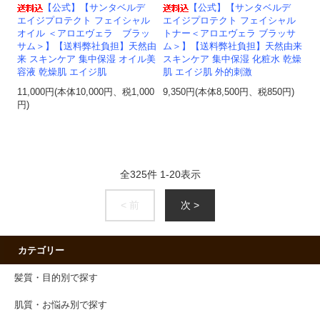
【公式】【サンタベルデ
【公式】【サンタベルデ
エイジプロテクト フェイシャル
エイジプロテクト フェイシャル
オイル ＜アロエヴェラ ブラッ
トナー＜アロエヴェラ ブラッサ
サム＞】【送料弊社負担】天然由
ム＞】【送料弊社負担】天然由来
来 スキンケア 集中保湿 オイル美
スキンケア 集中保湿 化粧水 乾燥
容液 乾燥肌 エイジ肌
肌 エイジ肌 外的刺激
11,000円(本体10,000円、税1,000
9,350円(本体8,500円、税850円)
円)
全
325
件
1
-
20
表示
< 前
次 >
カテゴリー
髪質・目的別で探す
肌質・お悩み別で探す