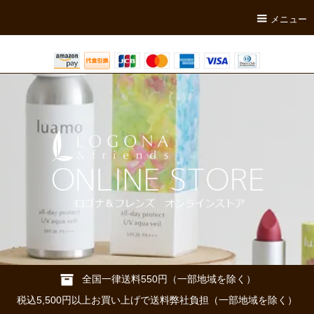
メニュー
全国一律送料550円（一部地域を除く）
税込5,500円以上お買い上げで送料弊社負担（一部地域を除く）