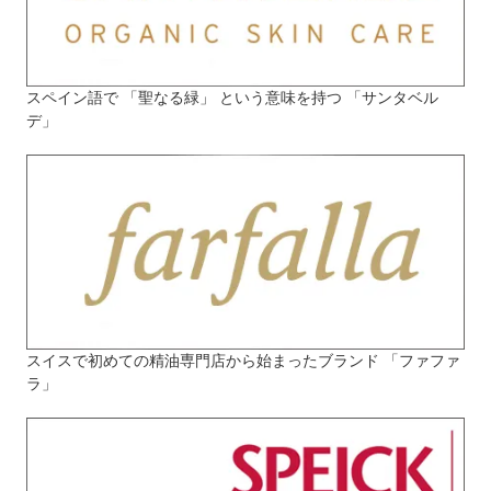
スペイン語で 「聖なる緑」 という意味を持つ 「サンタベル
デ」
スイスで初めての精油専門店から始まったブランド 「ファファ
ラ」