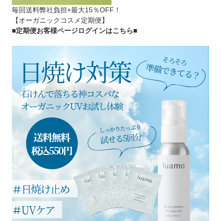
毎回送料弊社負担+最大15％OFF！
【オーガニックコスメ定期便】
■定期便お客様ページログインはこちら
■