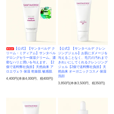
【公式】【サンタベルデ ク
【公式】【サンタベルデ クレン
リーム・ミディアム】サンタベル
ジングジェル】お肌にダメージを
デロングセラー保湿クリーム。濃
与えることなく、毛穴の汚れまで
密なハリと潤いを与えます。【2
きれいにしてくれるクレンジング
個で送料弊社負担】天然由来 ア
ジェル【2個で送料弊社負担】天
ロエヴェラ 保湿 乾燥肌 敏感肌
然由来 オーガニックコスメ 保湿
洗顔
4,400円(本体4,000円、税400円)
3,850円(本体3,500円、税350円)