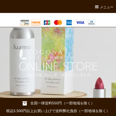
メニュー
全国一律送料550円（一部地域を除く）
税込5,500円以上お買い上げで送料弊社負担（一部地域を除く）