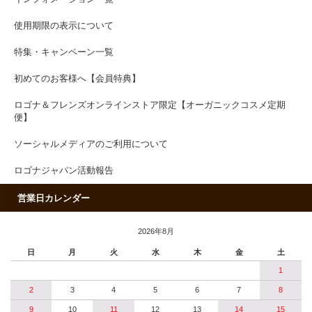
使用期限の表示について
特集・キャンペーン一覧
初めてのお客様へ【会員特典】
ロゴナ＆フレンズオンラインストア限定【オーガニックコスメ定期
便】
ソーシャルメディアのご利用について
ロゴナジャパン活動報告
営業日カレンダー
2026年8月
日
月
火
水
木
金
土
1
2
3
4
5
6
7
8
9
10
11
12
13
14
15