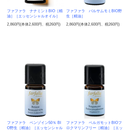
ファファラ ナナミントBIO［精
ファファラ バルサムモミBIO野
油］［エッセンシャルオイル］
生［精油］
2,860円(本体2,600円、税260円)
2,860円(本体2,600円、税260円)
ファファラ ベンゾイン50％ BI
ファファラ ベルガモットBIOフ
O野生［精油］［エッセンシャル
ロクマリンフリー［精油］［エッ