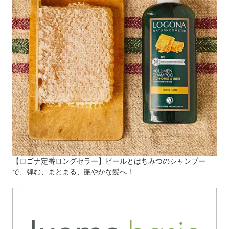
【ロゴナ定番ロングセラー】ビールとはちみつのシャンプー
で、弾む、まとまる、艶やかな髪へ！