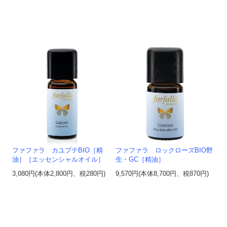
ファファラ カユプテBIO［精
ファファラ ロックローズBIO野
油］［エッセンシャルオイル］
生・GC［精油］
3,080円(本体2,800円、税280円)
9,570円(本体8,700円、税870円)