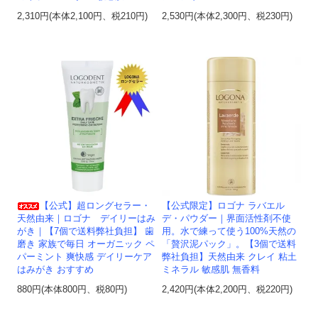
2,310円(本体2,100円、税210円)
2,530円(本体2,300円、税230円)
【公式】超ロングセラー・
【公式限定】ロゴナ ラバエル
天然由来｜ロゴナ デイリーはみ
デ・パウダー｜界面活性剤不使
がき｜【7個で送料弊社負担】 歯
用。水で練って使う100%天然の
磨き 家族で毎日 オーガニック ペ
「贅沢泥パック」。【3個で送料
パーミント 爽快感 デイリーケア
弊社負担】天然由来 クレイ 粘土
はみがき おすすめ
ミネラル 敏感肌 無香料
880円(本体800円、税80円)
2,420円(本体2,200円、税220円)