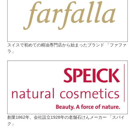
スイスで初めての精油専門店から始まったブランド 「ファファ
ラ」
創業1862年、会社設立1928年の老舗石けんメーカー 「スパイ
ク」