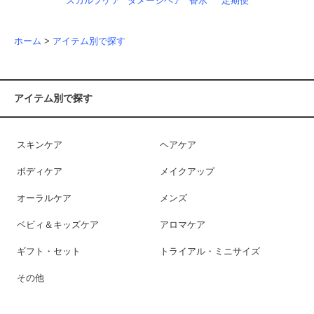
スカルプケア
ダメージヘア
香水
定期便
ホーム
>
アイテム別で探す
アイテム別で探す
スキンケア
ヘアケア
ボディケア
メイクアップ
オーラルケア
メンズ
ベビィ＆キッズケア
アロマケア
ギフト・セット
トライアル・ミニサイズ
その他