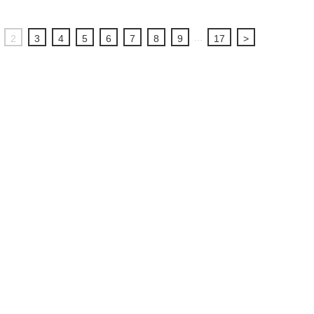
...
2
3
4
5
6
7
8
9
17
>