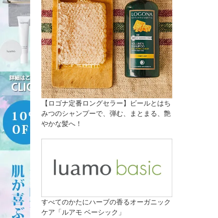
【ロゴナ定番ロングセラー】ビールとはち
みつのシャンプーで、弾む、まとまる、艶
やかな髪へ！
すべてのかたにハーブの香るオーガニック
ケア「ルアモ ベーシック」