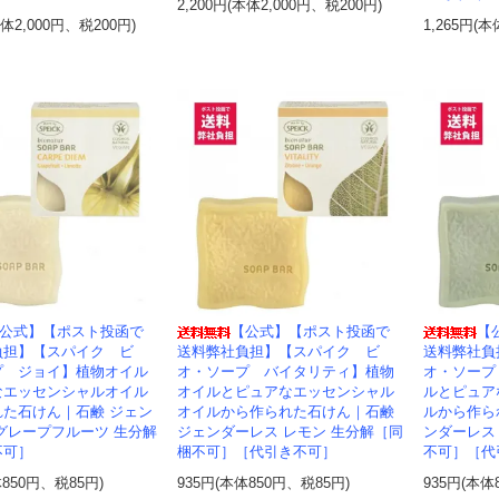
2,200円(本体2,000円、税200円)
本体2,000円、税200円)
1,265円(本
公式】【ポスト投函で
【公式】【ポスト投函で
【
負担】【スパイク ビ
送料弊社負担】【スパイク ビ
送料弊社負
プ ジョイ】植物オイル
オ・ソープ バイタリティ】植物
オ・ソープ
なエッセンシャルオイル
オイルとピュアなエッセンシャル
ルとピュア
れた石けん｜石鹸 ジェン
オイルから作られた石けん｜石鹸
ルから作ら
グレープフルーツ 生分解
ジェンダーレス レモン 生分解［同
ンダーレス
不可］
梱不可］［代引き不可］
不可］［代
体850円、税85円)
935円(本体850円、税85円)
935円(本体