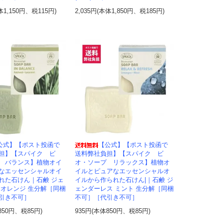
体1,150円、税115円)
2,035円(本体1,850円、税185円)
公式】【ポスト投函で
【公式】【ポスト投函で
担】【スパイク ビ
送料弊社負担】【スパイク ビ
 バランス】植物オイ
オ・ソープ リラックス】植物オ
なエッセンシャルオイ
イルとピュアなエッセンシャルオ
れた石けん｜石鹸 ジェ
イルから作られた石けん|｜石鹸 ジ
 オレンジ 生分解［同梱
ェンダーレス ミント 生分解［同梱
引き不可］
不可］［代引き不可］
850円、税85円)
935円(本体850円、税85円)