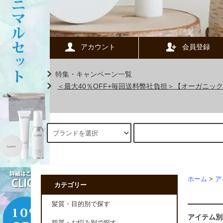
アカウント
会員登録
特集・キャンペーン一覧
＜最大40％OFF+毎回送料弊社負担＞【オーガニ
ホーム
>
ア
カテゴリー
髪質・目的別で探す
アイテム別