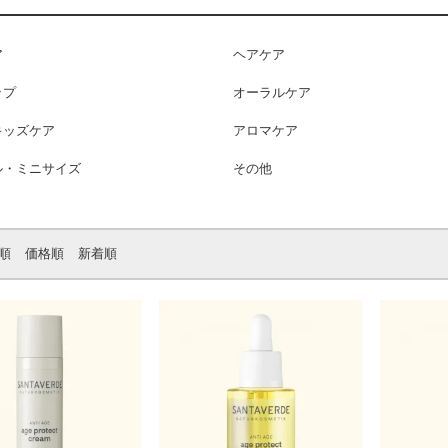
ア
ヘアケア
ップ
オーラルケア
キッズケア
アロマケア
ル・ミニサイズ
その他
順
価格順
新着順