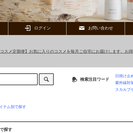
ログイン
お問い合わせ
ックコスメ定期便】お気に入りのコスメを毎月ご自宅にお届けします。お
日焼け止
検索注目ワード
紫外線対
スカルプ
イテム別で探す
で探す