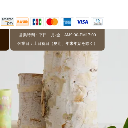
営業時間：平日 月-金 AM9:00-PM17:00
）
休業日：土日祝日（夏期、年末年始を除く）