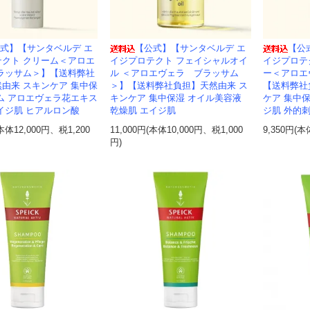
式】【サンタベルデ エ
【公式】【サンタベルデ エ
【公
テクト クリーム＜アロエ
イジプロテクト フェイシャルオイ
イジプロテ
ブラッサム＞】【送料弊社
ル ＜アロエヴェラ ブラッサム
ー＜アロエ
由来 スキンケア 集中保
＞】【送料弊社負担】天然由来 ス
【送料弊社
ム アロエヴェラ花エキス
キンケア 集中保湿 オイル美容液
ケア 集中保
イジ肌 ヒアルロン酸
乾燥肌 エイジ肌
ジ肌 外的
(本体12,000円、税1,200
11,000円(本体10,000円、税1,000
9,350円(本
円)