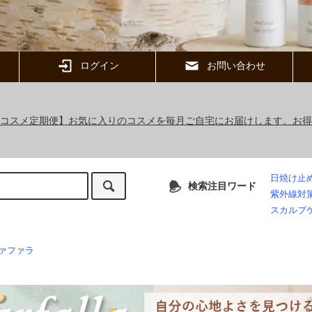
ログイン
お問い合わせ
ックコスメ定期便】お気に入りのコスメを毎月ご自宅にお届けします。お
日焼け止
検索注目ワード
紫外線対
スカルプ
ァファラ