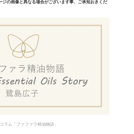
ページの画像と異なる場合がございます事、ご承知おきくだ
ぶコラム「ファファラ精油物語」