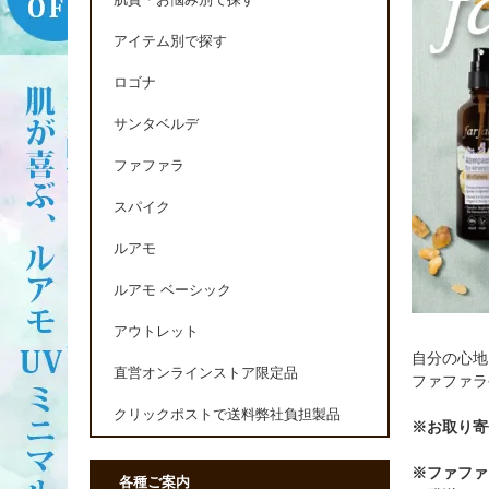
肌質・お悩み別で探す
アイテム別で探す
ロゴナ
サンタベルデ
ファファラ
スパイク
ルアモ
ルアモ ベーシック
アウトレット
自分の心地
直営オンラインストア限定品
ファファラ
クリックポストで送料弊社負担製品
※お取り寄
※ファファ
各種ご案内