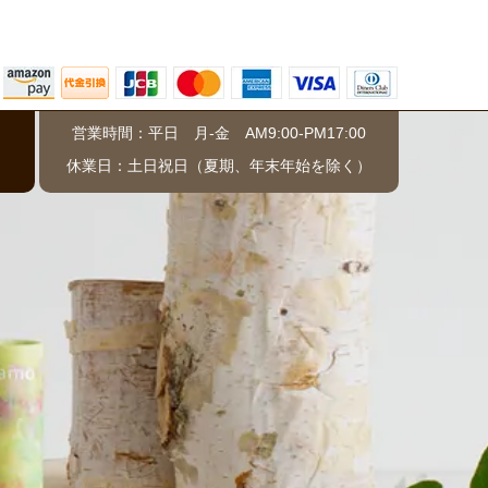
営業時間：平日 月-金 AM9:00-PM17:00
）
休業日：土日祝日（夏期、年末年始を除く）