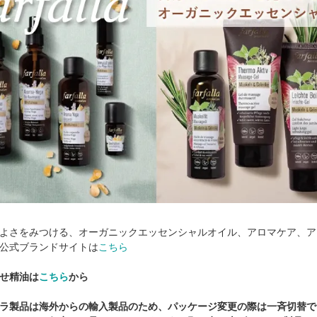
よさをみつける、オーガニックエッセンシャルオイル、アロマケア、ア
公式ブランドサイトは
こちら
せ精油は
こちら
から
ラ製品は海外からの輸入製品のため、パッケージ変更の際は一斉切替で