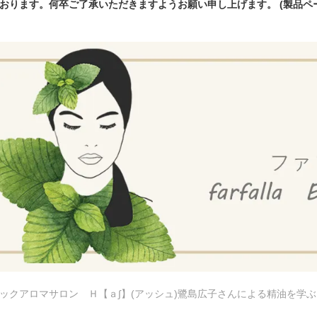
おります。何卒ご了承いただきますようお願い申し上げます。 (製品
ックアロマサロン Ｈ【ａ∫】(アッシュ)鷺島広子さんによる精油を学