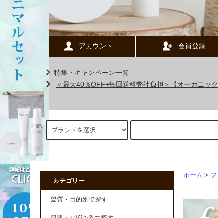
アカウント
会員登録
特集・キャンペーン一覧
＜最大40％OFF+毎回送料弊社負担＞【オーガニ
ホーム
>
フ
カテゴリー
髪質・目的別で探す