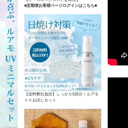
■定期便お客様ページログインはこちら
■
【送料弊社負担】しっかり5回分！ルアモ
ＵＶお試しセット