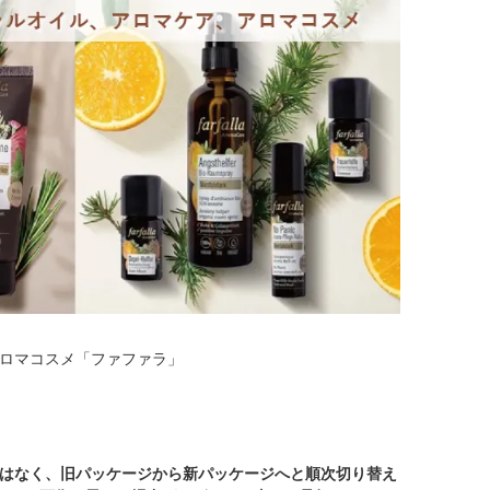
ロマコスメ「ファファラ」
はなく、旧パッケージから新パッケージへと順次切り替え