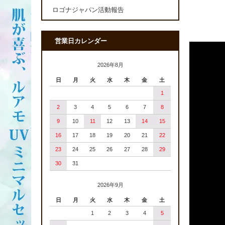
ロゴナジャパン活動報告
営業日カレンダー
2026年8月
日
月
火
水
木
金
土
1
2
3
4
5
6
7
8
9
10
11
12
13
14
15
16
17
18
19
20
21
22
23
24
25
26
27
28
29
30
31
2026年9月
日
月
火
水
木
金
土
1
2
3
4
5