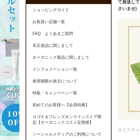
て発送して
さいませ)
ショッピングガイド
お取扱い店舗一覧
FAQ よくあるご質問
非正規品に関しまして
オーガニック製品に関しまして
インフォメーション一覧
使用期限の表示について
特集・キャンペーン一覧
初めてのお客様へ【会員特典】
ロゴナ＆フレンズオンラインストア限
定【オーガニックコスメ定期便】
ホリスティ
ソーシャルメディアのご利用について