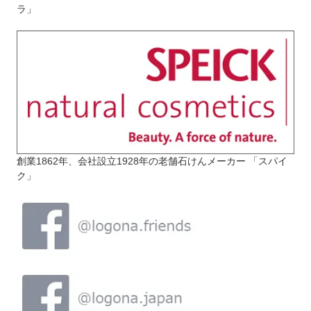
ラ」
創業1862年、会社設立1928年の老舗石けんメーカー 「スパイ
ク」