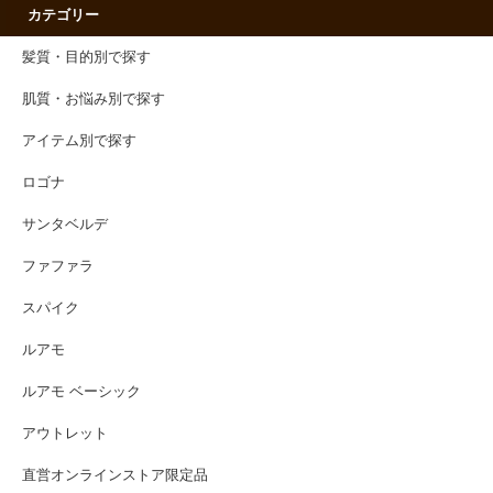
カテゴリー
髪質・目的別で探す
肌質・お悩み別で探す
アイテム別で探す
ロゴナ
サンタベルデ
ファファラ
スパイク
ルアモ
ルアモ ベーシック
アウトレット
直営オンラインストア限定品