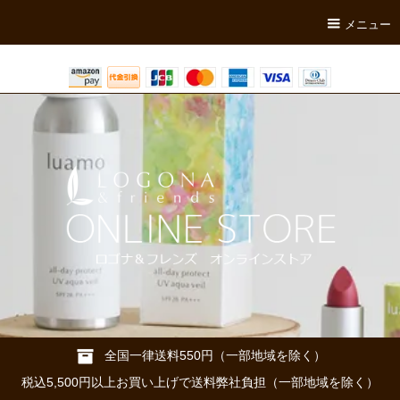
メニュー
全国一律送料550円（一部地域を除く）
税込5,500円以上お買い上げで送料弊社負担（一部地域を除く）