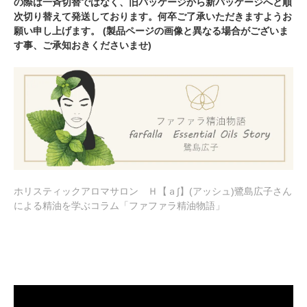
の際は一斉切替ではなく、旧パッケージから新パッケージへと順
次切り替えて発送しております。何卒ご了承いただきますようお
願い申し上げます。 (製品ページの画像と異なる場合がございま
す事、ご承知おきくださいませ)
ホリスティックアロマサロン Ｈ【ａ∫】(アッシュ)鷺島広子さん
による精油を学ぶコラム「ファファラ精油物語」