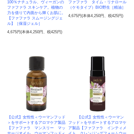
100％ナチュラル、ヴィーガンの
ファファラ タイム・リナロール
ファファラ スキンケア。植物の
（ケモタイプ）BIO野生［精油］
力を借りて内面から輝くお肌に。
4,675円(本体4,250円、税425円)
【ファファラ スムージングジェ
ル】［保湿ジェル］
4,675円(本体4,250円、税425円)
【公式】女性性＜ウーマンフッド
【公式】女性性＜ウーマン
＞をサポートするアロマケア製品
フッド＞をサポートするアロマケ
【ファファラ マンスリー マッ
ア製品【ファファラ インティメ
サージオイル ウーマンフッド＜
イト クレンジングフォームウー