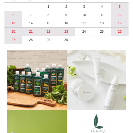
1
2
3
4
5
6
7
8
9
10
11
12
13
14
15
16
17
18
19
20
21
22
23
24
25
26
27
28
29
30