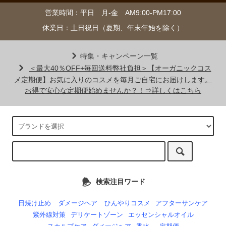
営業時間：平日 月-金 AM9:00-PM17:00
休業日：土日祝日（夏期、年末年始を除く）
特集・キャンペーン一覧
＜最大40％OFF+毎回送料弊社負担＞【オーガニックコス
メ定期便】お気に入りのコスメを毎月ご自宅にお届けします。
お得で安心な定期便始めませんか？！⇒詳しくはこちら
検索注目ワード
日焼け止め
ダメージヘア
ひんやりコスメ
アフターサンケア
紫外線対策
デリケートゾーン
エッセンシャルオイル