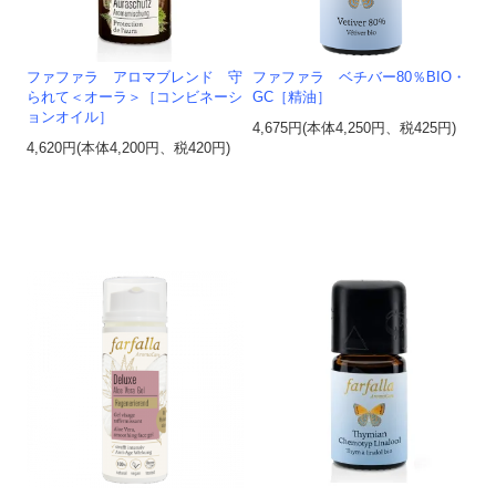
ファファラ アロマブレンド 守
ファファラ ベチバー80％BIO・
られて＜オーラ＞［コンビネーシ
GC［精油］
ョンオイル］
4,675円(本体4,250円、税425円)
4,620円(本体4,200円、税420円)