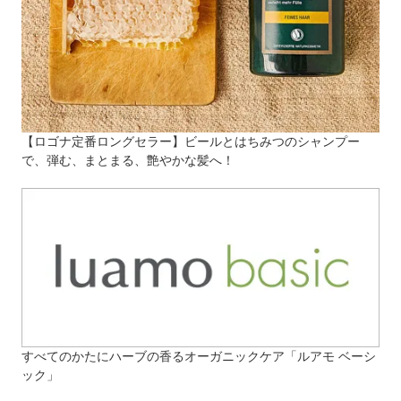
【ロゴナ定番ロングセラー】ビールとはちみつのシャンプー
で、弾む、まとまる、艶やかな髪へ！
すべてのかたにハーブの香るオーガニックケア「ルアモ ベーシ
ック」