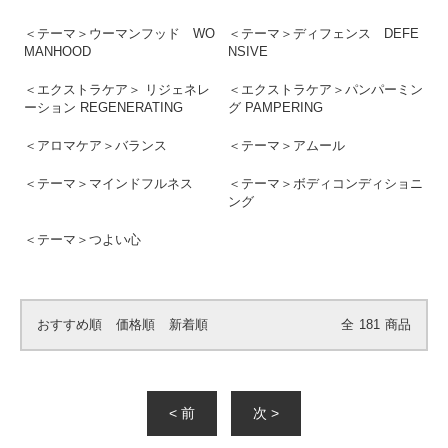
＜テーマ＞ウーマンフッド WO
＜テーマ＞ディフェンス DEFE
MANHOOD
NSIVE
＜エクストラケア＞ リジェネレ
＜エクストラケア＞パンパーミン
ーション REGENERATING
グ PAMPERING
＜アロマケア＞バランス
＜テーマ＞アムール
＜テーマ＞マインドフルネス
＜テーマ＞ボディコンディショニ
ング
＜テーマ＞つよい心
おすすめ順
価格順
新着順
全
181
商品
< 前
次 >