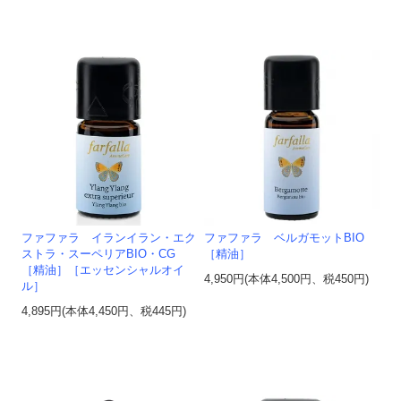
ファファラ イランイラン・エク
ファファラ ベルガモットBIO
ストラ・スーペリアBIO・CG
［精油］
［精油］［エッセンシャルオイ
4,950円(本体4,500円、税450円)
ル］
4,895円(本体4,450円、税445円)