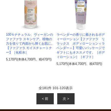
100％ナチュラル、ヴィーガンの
ラベンダーの香りに癒されるボデ
ファファラ スキンケア。植物の
ィーローション【ファファラ リ
力を借りて内面から輝くお肌に。
ラックス ボディローション＜ラ
【ファファラ モイスチャートナ
ベンダー＞】可愛いパッケージで
ー】［化粧水］
ギフトにもオススメです。［ボデ
ィローション］［ギフト］
5,170円(本体4,700円、税470円)
5,170円(本体4,700円、税470円)
全
181
件
101
-
120
表示
< 前
次 >