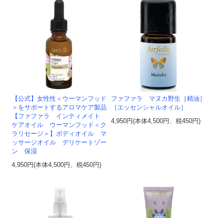
【公式】女性性＜ウーマンフッド
ファファラ マヌカ野生［精油］
＞をサポートするアロマケア製品
［エッセンシャルオイル］
【ファファラ インティメイト
4,950円(本体4,500円、税450円)
ケアオイル ウーマンフッド＜ク
ラリセージ＞】ボディオイル マ
ッサージオイル デリケートゾー
ン 保湿
4,950円(本体4,500円、税450円)