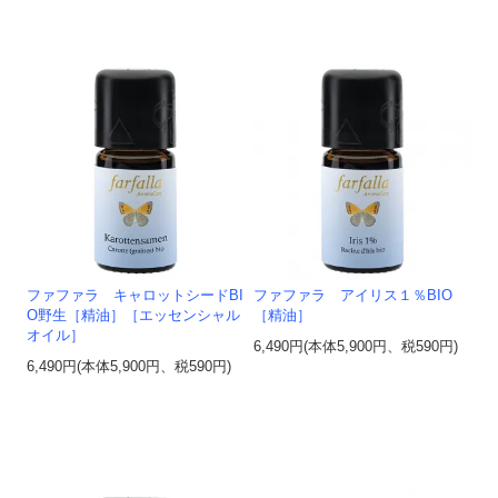
ファファラ キャロットシードBI
ファファラ アイリス１％BIO
O野生［精油］［エッセンシャル
［精油］
オイル］
6,490円(本体5,900円、税590円)
6,490円(本体5,900円、税590円)