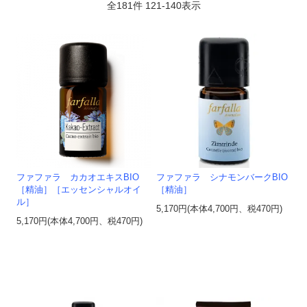
全
181
件
121
-
140
表示
ファファラ カカオエキスBIO
ファファラ シナモンバークBIO
［精油］［エッセンシャルオイ
［精油］
ル］
5,170円(本体4,700円、税470円)
5,170円(本体4,700円、税470円)