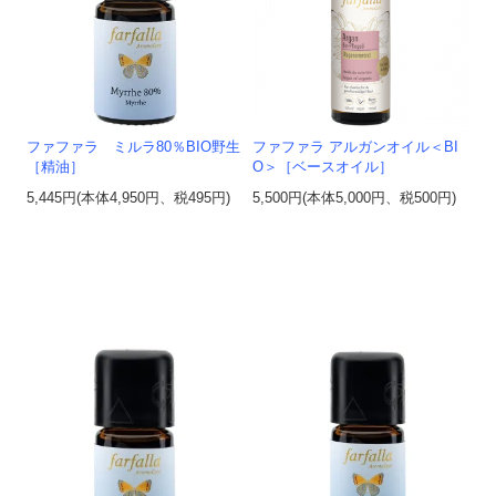
ファファラ ミルラ80％BIO野生
ファファラ アルガンオイル＜BI
［精油］
O＞［ベースオイル］
5,445円(本体4,950円、税495円)
5,500円(本体5,000円、税500円)