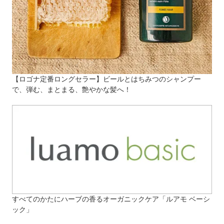
【ロゴナ定番ロングセラー】ビールとはちみつのシャンプー
で、弾む、まとまる、艶やかな髪へ！
すべてのかたにハーブの香るオーガニックケア「ルアモ ベーシ
ック」