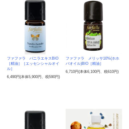
ファファラ バニラエキスBIO
ファファラ メリッサ10%(ホホ
［精油］［エッセンシャルオイ
バオイル)BIO［精油］
ル］
6,710円(本体6,100円、税610円)
6,490円(本体5,900円、税590円)