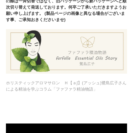
の際は一斉切替ではなく、旧パッケージから新パッケージへと順
次切り替えて発送しております。何卒ご了承いただきますようお
願い申し上げます。 (製品ページの画像と異なる場合がございま
す事、ご承知おきくださいませ)
ホリスティックアロマサロン Ｈ【ａ∫】(アッシュ)鷺島広子さん
による精油を学ぶコラム「ファファラ精油物語」