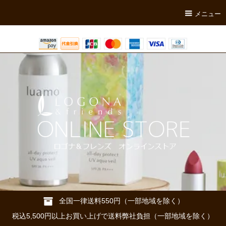
メニュー
全国一律送料550円（一部地域を除く）
税込5,500円以上お買い上げで送料弊社負担（一部地域を除く）