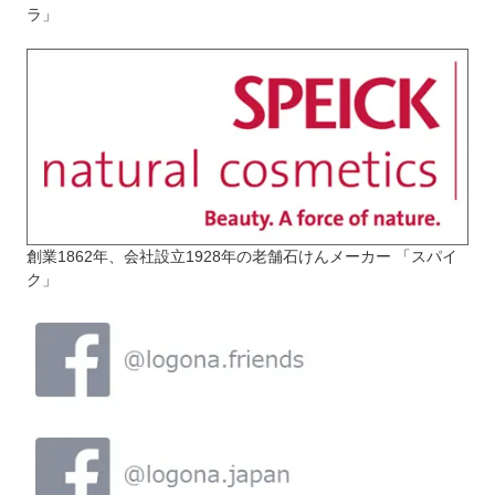
ラ」
創業1862年、会社設立1928年の老舗石けんメーカー 「スパイ
ク」