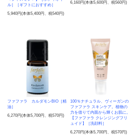
6,160円(本体5,600円、税560円)
ル］［ギフトにおすすめ］
5,940円(本体5,400円、税540円)
ファファラ カルダモンBIO［精
100％ナチュラル、ヴィーガンの
油］
ファファラ スキンケア。植物の
力を借りて内面から輝くお肌に。
6,270円(本体5,700円、税570円)
【ファファラ クレンジングフリ
ュイド】［洗顔料］
6,270円(本体5,700円、税570円)