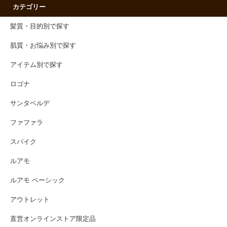
カテゴリー
髪質・目的別で探す
肌質・お悩み別で探す
アイテム別で探す
ロゴナ
サンタベルデ
ファファラ
スパイク
ルアモ
ルアモ ベーシック
アウトレット
直営オンラインストア限定品