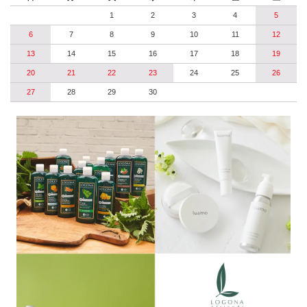
1
2
3
4
5
6
7
8
9
10
11
12
13
14
15
16
17
18
19
20
21
22
23
24
25
26
27
28
29
30