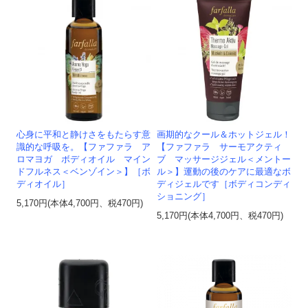
心身に平和と静けさをもたらす意
画期的なクール＆ホットジェル！
識的な呼吸を。【ファファラ ア
【ファファラ サーモアクティ
ロマヨガ ボディオイル マイン
ブ マッサージジェル＜メントー
ドフルネス＜ベンゾイン＞】［ボ
ル＞】運動の後のケアに最適なボ
ディオイル］
ディジェルです［ボディコンディ
ショニング］
5,170円(本体4,700円、税470円)
5,170円(本体4,700円、税470円)