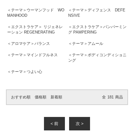
＜テーマ＞ウーマンフッド WO
＜テーマ＞ディフェンス DEFE
MANHOOD
NSIVE
＜エクストラケア＞ リジェネレ
＜エクストラケア＞パンパーミン
ーション REGENERATING
グ PAMPERING
＜アロマケア＞バランス
＜テーマ＞アムール
＜テーマ＞マインドフルネス
＜テーマ＞ボディコンディショニ
ング
＜テーマ＞つよい心
おすすめ順
価格順
新着順
全
181
商品
< 前
次 >