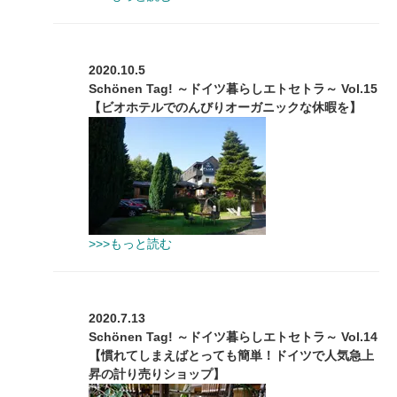
2020.10.5
Schönen Tag! ～ドイツ暮らしエトセトラ～ Vol.15
【ビオホテルでのんびりオーガニックな休暇を】
>>>もっと読む
2020.7.13
Schönen Tag! ～ドイツ暮らしエトセトラ～ Vol.14
【慣れてしまえばとっても簡単！ドイツで人気急上
昇の計り売りショップ】