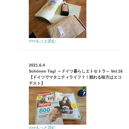
>>>もっと読む
2021.6.4
Schönen Tag! ～ドイツ暮らしエトセトラ～ Vol.16
【ドイツでマタニティライフ？！頼れる味方はエコ
テスト】
>>>もっと読む