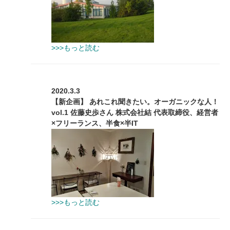
>>>もっと読む
2020.3.3
【新企画】 あれこれ聞きたい。オーガニックな人！
vol.1 佐藤史歩さん 株式会社結 代表取締役、経営者
×フリーランス、半食×半IT
>>>もっと読む