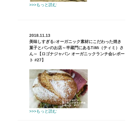
>>>もっと読む
2018.11.13
美味しすぎる♪オーガニック素材にこだわった焼き
菓子とパンのお店～半蔵門にあるTiMi（ティミ）さ
ん～【ロゴナジャパン オーガニックランチ会レポー
ト #27】
>>>もっと読む